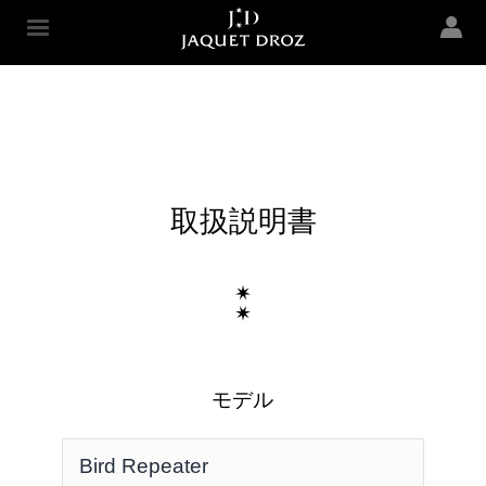
Skip to
main
Jaquet Droz
content
取扱説明書
モデル