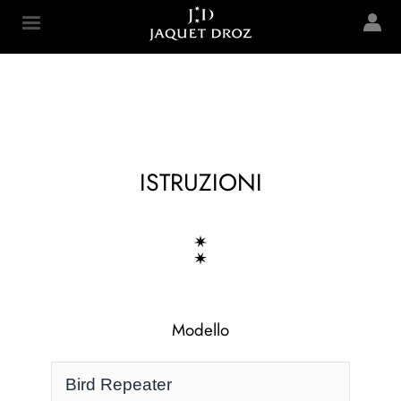
Skip to
main
Jaquet Droz
content
ISTRUZIONI
Modello