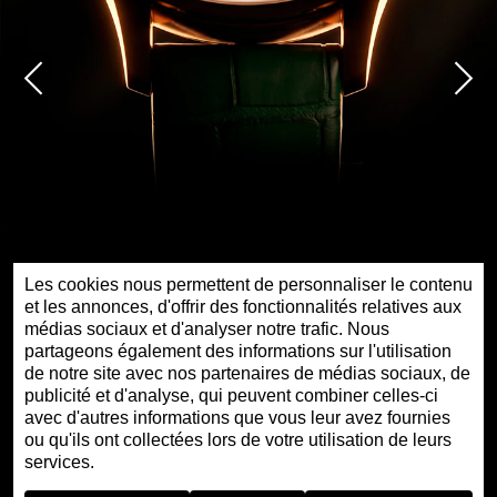
Les cookies nous permettent de personnaliser le contenu
et les annonces, d'offrir des fonctionnalités relatives aux
médias sociaux et d'analyser notre trafic. Nous
partageons également des informations sur l'utilisation
de notre site avec nos partenaires de médias sociaux, de
publicité et d'analyse, qui peuvent combiner celles-ci
PETITE HEURE MINUTE OR ROUGE - GOLDEN
avec d'autres informations que vous leur avez fournies
ROAD
ou qu'ils ont collectées lors de votre utilisation de leurs
services.