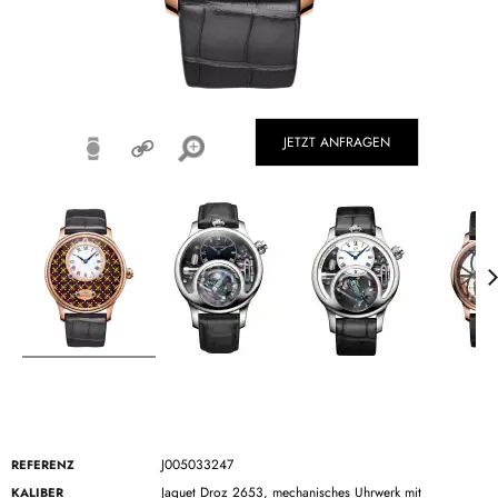
JETZT ANFRAGEN
J005033247
REFERENZ
Jaquet Droz 2653, mechanisches Uhrwerk mit
KALIBER