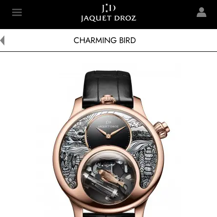
Skip to
main
Jaquet Droz
content
CHARMING BIRD