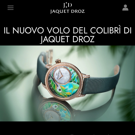
Skip to
main
Jaquet Droz
content
IL NUOVO VOLO DEL COLIBRÌ DI
JAQUET DROZ