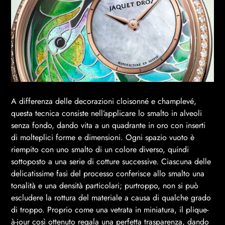
A differenza delle decorazioni cloisonné e champlevé,
questa tecnica consiste nell’applicare lo smalto in alveoli
senza fondo, dando vita a un quadrante in oro con inserti
di molteplici forme e dimensioni. Ogni spazio vuoto è
riempito con uno smalto di un colore diverso, quindi
sottoposto a una serie di cotture successive. Ciascuna delle
delicatissime fasi del processo conferisce allo smalto una
tonalità e una densità particolari; purtroppo, non si può
escludere la rottura del materiale a causa di qualche grado
di troppo. Proprio come una vetrata in miniatura, il plique-
à-jour così ottenuto regala una perfetta trasparenza, dando