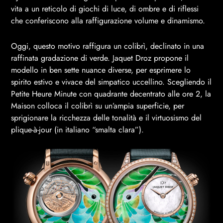
vita a un reticolo di giochi di luce, di ombre e di riflessi
che conferiscono alla raffigurazione volume e dinamismo.
Oggi, questo motivo raffigura un colibrì, declinato in una
raffinata gradazione di verde. Jaquet Droz propone il
modello in ben sette nuance diverse, per esprimere lo
spirito estivo e vivace del simpatico uccellino. Scegliendo il
Petite Heure Minute con quadrante decentrato alle ore 2, la
Maison colloca il colibrì su un’ampia superficie, per
sprigionare la ricchezza delle tonalità e il virtuosismo del
plique-à-jour (in italiano “smalta clara”).