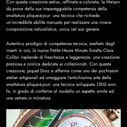
Con questa creazione estiva, raffinata e colorata, la Maison
dà prova della sua impareggiabile competenza della
smaltatura plique-à-jour: una tecnica che richiede
un’incredibile abilità manuale per realizzare una vivace
composizione naturalistica, unica nel suo genere.
Autentico prodigio di competenza tecnica, esaltato dagli
inserti in oro, la nuova Petite Heure Minute Smalta Clara
Colibri risplende di freschezza e leggerezza: una creazione
preziosa e onirica dedicata ai collezionisti. Con questa
creazione, Jaquet Droz si afferma come uno dei pochissimi
atelier artigianali ad omaggiare l’antichissima arte della
smaltatura plique-à-jour: una tecnica sviluppata 1500 anni
fa, in grado di conferire al modello un aspetto simile ad
una vetrata in miniatura.