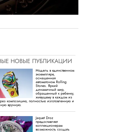
ЫЕ НОВЫЕ ПУБЛИКАЦИИ
Модель в единственном
экземпляре,
оснащенная
автоматоном Rolling
Stones. Яркий
динамичный мир,
обращенный к ребенку,
живущему в каждом из
ерез композицию, полностью изготовленную и
ную вручную.
Jaquet Droz
предоставляет
коллекционерам
возможность создать