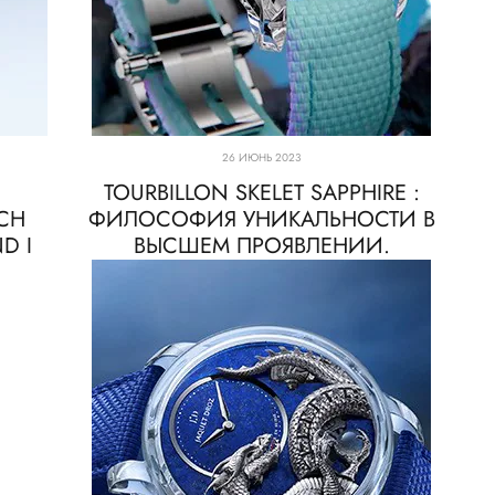
26 ИЮНЬ 2023
TOURBILLON SKELET SAPPHIRE :
CH
ФИЛОСОФИЯ УНИКАЛЬНОСТИ В
D I
ВЫСШЕМ ПРОЯВЛЕНИИ.