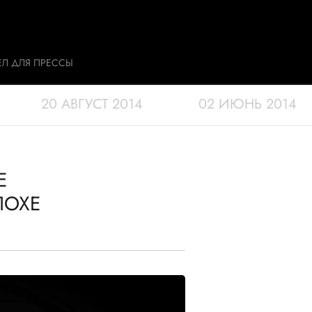
ЕЛ ДЛЯ ПРЕССЫ
20 АВГУСТ 2014
02 ИЮНЬ 2014
E
ПОХЕ