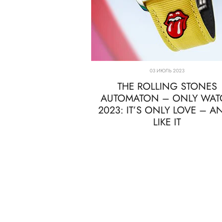
03 ИЮЛЬ 2023
THE ROLLING STONES
AUTOMATON – ONLY WAT
2023: IT’S ONLY LOVE – AN
LIKE IT