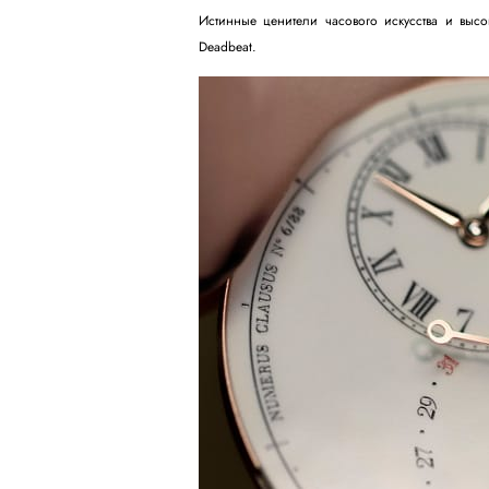
Истинные ценители часового искусства и высо
Deadbeat.