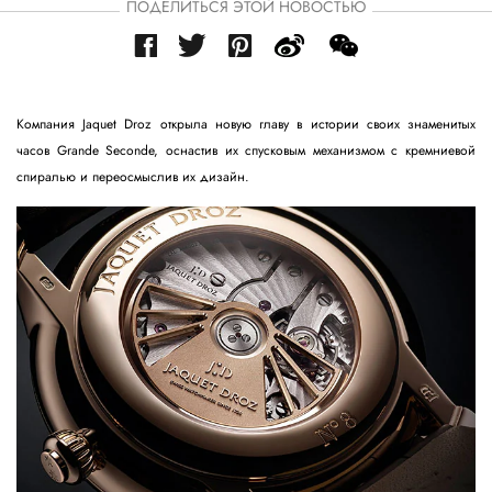
ПОДЕЛИТЬСЯ ЭТОЙ НОВОСТЬЮ
Компания Jaquet Droz открыла новую главу в истории своих знаменитых
часов Grande Seconde, оснастив их спусковым механизмом с кремниевой
спиралью и переосмыслив их дизайн.