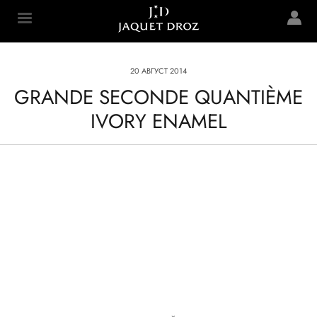
Skip to
main
Jaquet Droz
content
20 АВГУСТ 2014
GRANDE SECONDE QUANTIÈME
IVORY ENAMEL