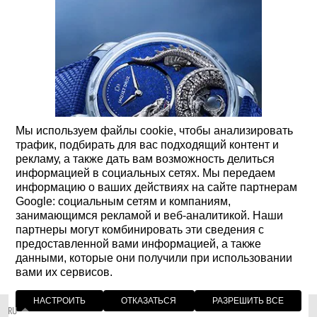
Мы используем файлы cookie, чтобы анализировать
трафик, подбирать для вас подходящий контент и
рекламу, а также дать вам возможность делиться
информацией в социальных сетях. Мы передаем
информацию о ваших действиях на сайте партнерам
Google: социальным сетям и компаниям,
занимающимся рекламой и веб-аналитикой. Наши
партнеры могут комбинировать эти сведения с
предоставленной вами информацией, а также
05 ИЮЛЬ 2023
данными, которые они получили при использовании
вами их сервисов.
DRAGON AUTOMATON SAPPHIRE - LAPIS LAZULI
НАСТРОИТЬ
ОТКАЗАТЬСЯ
РАЗРЕШИТЬ ВСЕ
RU