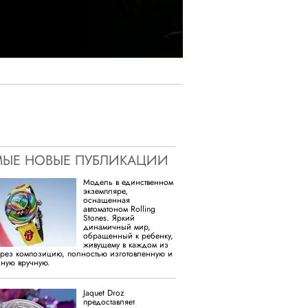
ЫЕ НОВЫЕ ПУБЛИКАЦИИ
Модель в единственном
экземпляре,
оснащенная
автоматоном Rolling
Stones. Яркий
динамичный мир,
обращенный к ребенку,
живущему в каждом из
ерез композицию, полностью изготовленную и
ную вручную.
Jaquet Droz
предоставляет