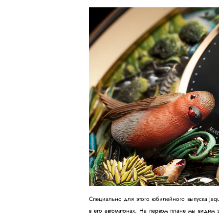
Специально для этого юбилейного выпуска Jaquet
в его автоматонах. На первом плане мы видим 