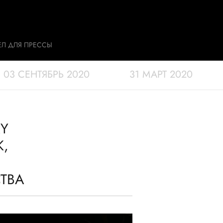
ЕЛ ДЛЯ ПРЕССЫ
03 СЕНТЯБРЬ 2020
31 МАРТ 2020
RY
К,
ТВА