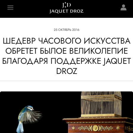
Skip to
main
Jaquet Droz
content
25 ОКТЯБРЬ 2016
ШЕДЕВР ЧАСОВОГО ИСКУССТВА
ОБРЕТЕТ БЫЛОЕ ВЕЛИКОЛЕПИЕ
БЛАГОДАРЯ ПОДДЕРЖКЕ JAQUET
DROZ