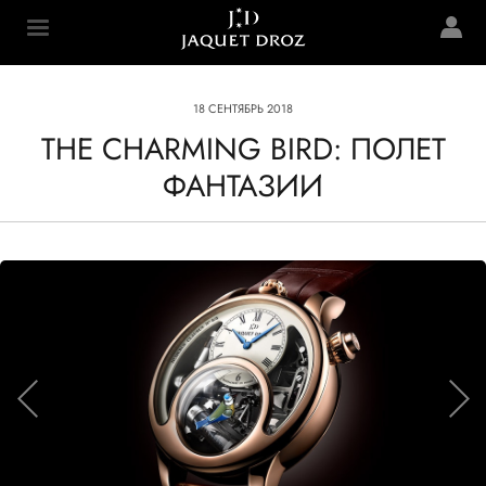
Skip to
main
Jaquet Droz
content
18 СЕНТЯБРЬ 2018
THE CHARMING BIRD: ПОЛЕТ
ФАНТАЗИИ