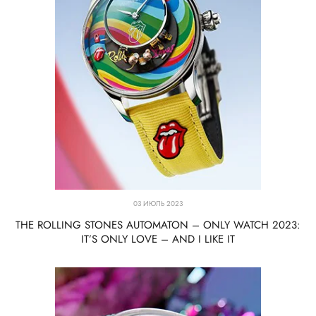
03 ИЮЛЬ 2023
THE ROLLING STONES AUTOMATON – ONLY WATCH 2023:
IT’S ONLY LOVE – AND I LIKE IT