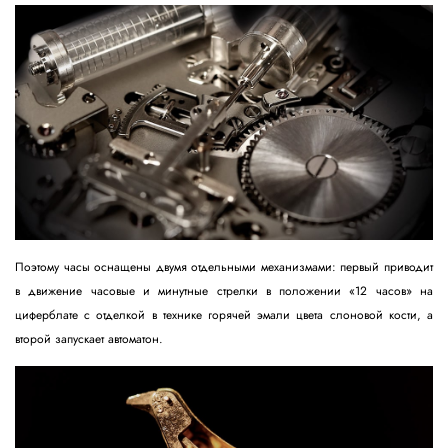
Поэтому часы оснащены двумя отдельными механизмами: первый приводит
в движение часовые и минутные стрелки в положении «12 часов» на
циферблате с отделкой в технике горячей эмали цвета слоновой кости, а
второй запускает автоматон.