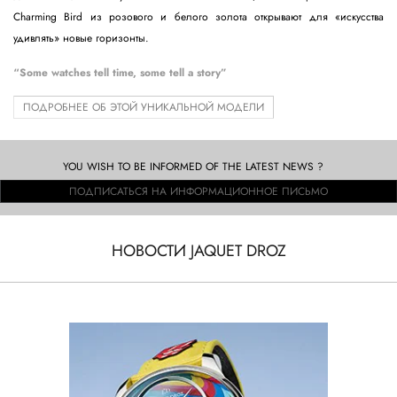
Charming Bird из розового и белого золота открывают для «искусства
удивлять» новые горизонты.
“Some watches tell time, some tell a story”
ПОДРОБНЕЕ ОБ ЭТОЙ УНИКАЛЬНОЙ МОДЕЛИ
YOU WISH TO BE INFORMED OF THE LATEST NEWS ?
ПОДПИСАТЬСЯ НА ИНФОРМАЦИОННОЕ ПИСЬМО
НОВОСТИ JAQUET DROZ