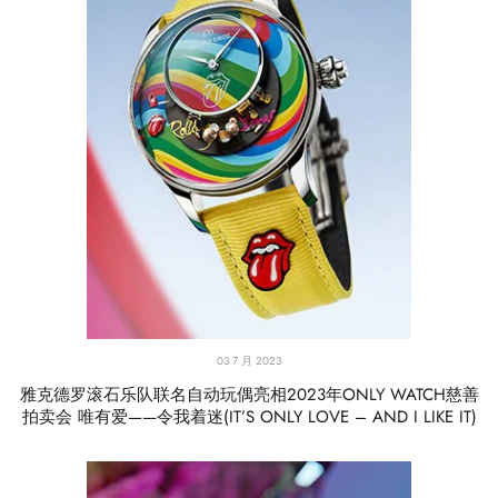
03 7 月 2023
雅克德罗滚石乐队联名自动玩偶亮相2023年ONLY WATCH慈善
拍卖会 唯有爱——令我着迷(IT’S ONLY LOVE – AND I LIKE IT)