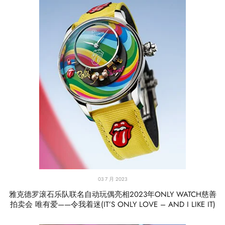
03 7 月 2023
雅克德罗滚石乐队联名自动玩偶亮相2023年ONLY WATCH慈善
拍卖会 唯有爱——令我着迷(IT’S ONLY LOVE – AND I LIKE IT)