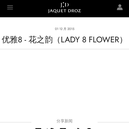
Skip to
main
Jaquet Droz
content
01 12 月 2015
优雅8 - 花之韵（LADY 8 FLOWER）
分享新闻