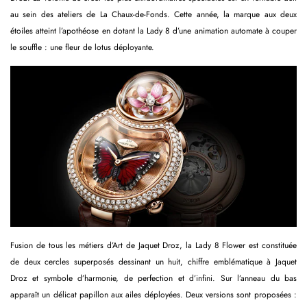
au sein des ateliers de La Chaux-de-Fonds. Cette année, la marque aux deux
étoiles atteint l’apothéose en dotant la Lady 8 d’une animation automate à couper
le souffle : une fleur de lotus déployante.
Fusion de tous les métiers d’Art de Jaquet Droz, la Lady 8 Flower est constituée
de deux cercles superposés dessinant un huit, chiffre emblématique à Jaquet
Droz et symbole d’harmonie, de perfection et d’infini. Sur l’anneau du bas
apparaît un délicat papillon aux ailes déployées. Deux versions sont proposées :