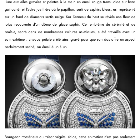
l’une aux ailes gravées et peintes à la main en email rouge translucide sur fond
guilloché, et l’autre joaillière où le papillon, serti de saphirs bleus, est représenté
sur un fond de diamants sertis neige. Sur l’anneau du haut se révèle une fleur de
lotus recouverte d’un dôme de glace saphir. Cet emblème de sérénité et de
poésie, sacré dans de nombreuses cultures asiatiques, a été travaillé avec un
soin extrême : chaque pétale a été ainsi gravé pour que son dos offre un aspect
parfaitement satiné, ou émaillé un à un.
Bourgeon mystérieux ou trésor végétal éclos, cette animation n’est pas seulement