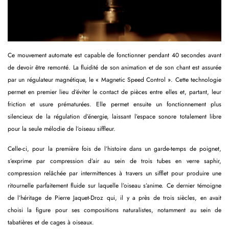
Ce mouvement automate est capable de fonctionner pendant 40 secondes avant
de devoir être remonté. La fluidité de son animation et de son chant est assurée
par un régulateur magnétique, le « Magnetic Speed Control ». Cette technologie
permet en premier lieu d’éviter le contact de pièces entre elles et, partant, leur
friction et usure prématurées. Elle permet ensuite un fonctionnement plus
silencieux de la régulation d’énergie, laissant l’espace sonore totalement libre
pour la seule mélodie de l’oiseau siffleur.
Celle-ci, pour la première fois de l’histoire dans un garde-temps de poignet,
s’exprime par compression d’air au sein de trois tubes en verre saphir,
compression relâchée par intermittences à travers un sifflet pour produire une
ritournelle parfaitement fluide sur laquelle l’oiseau s’anime. Ce dernier témoigne
de l’héritage de Pierre Jaquet-Droz qui, il y a près de trois siècles, en avait
choisi la figure pour ses compositions naturalistes, notamment au sein de
tabatières et de cages à oiseaux.