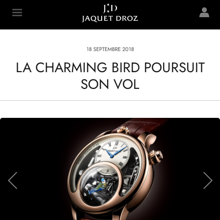
Skip to
main
Jaquet Droz
content
18 SEPTEMBRE 2018
LA CHARMING BIRD POURSUIT
SON VOL