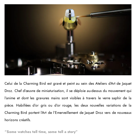
Celui de la Charming Bird est gravé et peint au sein des Ateliers d’Art de Jaquet
Droz. Chef d’œuvre de miniaturisation, il se déploie au-dessus du mouvement qui
l’anime et dont les gravures mains sont visibles à travers le verre saphir de la
pièce. Habillées d’or gris ou d’or rouge, les deux nouvelles variations de la
Charming Bird portent l’Art de l’Emerveillement de Jaquet Droz vers de nouveaux
horizons créatifs.
“Some watches tell time, some tell a story”