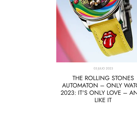
03 JULIO 2023
THE ROLLING STONES
AUTOMATON – ONLY WAT
2023: IT'S ONLY LOVE – AN
LIKE IT