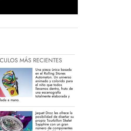
ÍCULOS MÁS RECIENTES
Una pieza única basada
en el Rolling Stones
Automaton. Un universo
animado y colorido para
el niño que todos
llevamos dentro, fruto de
una escenografía
totalmente elaborada y
lada a mano.
Jaquet Droz les ofrece la
posibilidad de diseñar su
propio Tourbillon Skelet
Sapphire con un gran
número de componentes