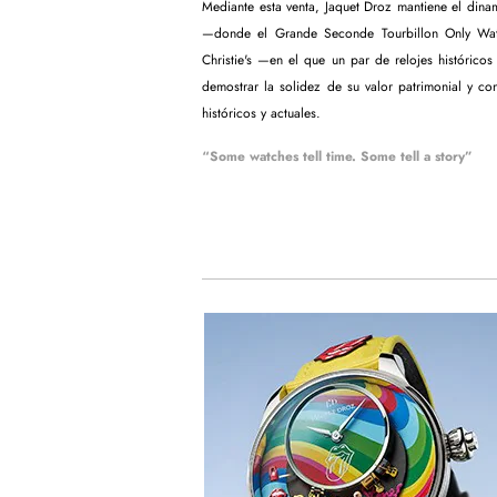
Mediante esta venta, Jaquet Droz mantiene el dina
—donde el Grande Seconde Tourbillon Only W
Christie's —en el que un par de relojes históri
demostrar la solidez de su valor patrimonial y co
históricos y actuales.
“Some watches tell time. Some tell a story”