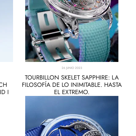
26 JUNIO 2023
TOURBILLON SKELET SAPPHIRE: LA
CH
FILOSOFÍA DE LO INIMITABLE. HASTA
D I
EL EXTREMO.