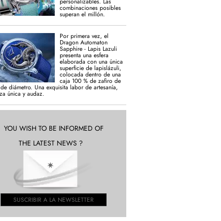
personalizables. Las
combinaciones posibles
superan el millón.
Por primera vez, el
Dragon Automaton
Sapphire - Lapis Lazuli
presenta una esfera
elaborada con una única
superficie de lapislázuli,
colocada dentro de una
caja 100 % de zafiro de
e diámetro. Una exquisita labor de artesanía,
za única y audaz.
YOU WISH TO BE INFORMED OF
THE LATEST NEWS ?
SUSCRIBIR A LA NEWSLETTER