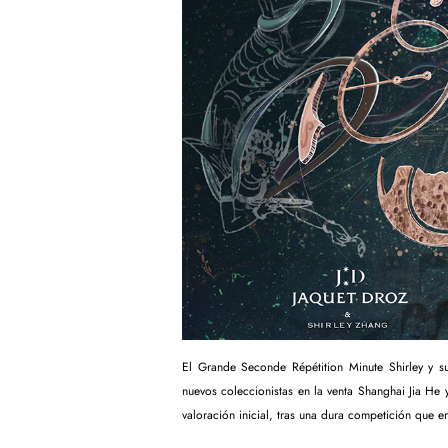
El Grande Seconde Répétition Minute Shirley y 
nuevos coleccionistas en la venta Shanghai Jia He
valoración inicial, tras una dura competición que e