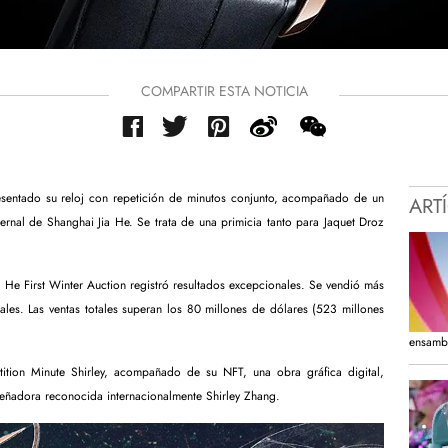
COMPARTIR ESTA NOTICIA
esentado su reloj con repetición de minutos conjunto, acompañado de un
ART
ernal de Shanghai Jia He. Se trata de una primicia tanto para Jaquet Droz
 He First Winter Auction registró resultados excepcionales. Se vendió más
les. Las ventas totales superan los 80 millones de dólares (523 millones
ensamb
tition Minute Shirley, acompañado de su NFT, una obra gráfica digital,
señadora reconocida internacionalmente Shirley Zhang.