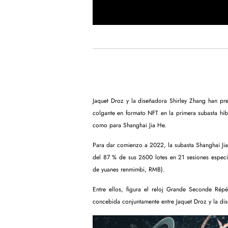
Jaquet Droz y la diseñadora Shirley Zhang han pr
colgante en formato NFT en la primera subasta hib
como para Shanghai Jia He.
Para dar comienzo a 2022, la subasta Shanghai Jia
del 87 % de sus 2600 lotes en 21 sesiones especia
de yuanes renmimbi, RMB).
Entre ellos, figura el reloj Grande Seconde Répé
concebida conjuntamente entre Jaquet Droz y la di