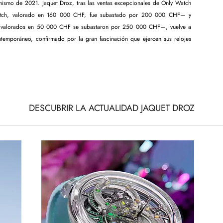
mismo de 2021. Jaquet Droz, tras las ventas excepcionales de Only Watch
atch, valorado en 160 000 CHF, fue subastado por 200 000 CHF— y
cos valorados en 50 000 CHF se subastaron por 250 000 CHF—, vuelve a
ntemporáneo, confirmado por la gran fascinación que ejercen sus relojes
DESCUBRIR LA ACTUALIDAD JAQUET DROZ