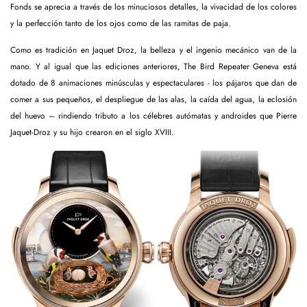
Fonds se aprecia a través de los minuciosos detalles, la vivacidad de los colores
y la perfección tanto de los ojos como de las ramitas de paja.
Como es tradición en Jaquet Droz, la belleza y el ingenio mecánico van de la
mano. Y al igual que las ediciones anteriores, The Bird Repeater Geneva está
dotado de 8 animaciones minúsculas y espectaculares - los pájaros que dan de
comer a sus pequeños, el despliegue de las alas, la caída del agua, la eclosión
del huevo – rindiendo tributo a los célebres autómatas y androides que Pierre
Jaquet-Droz y su hijo crearon en el siglo XVIII.