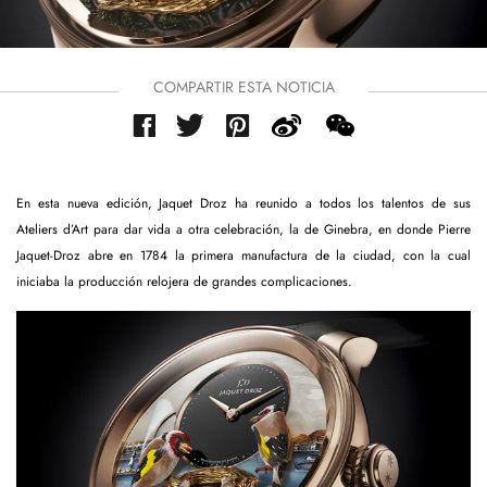
COMPARTIR ESTA NOTICIA
En esta nueva edición, Jaquet Droz ha reunido a todos los talentos de sus
Ateliers d’Art para dar vida a otra celebración, la de Ginebra, en donde Pierre
Jaquet-Droz abre en 1784 la primera manufactura de la ciudad, con la cual
iniciaba la producción relojera de grandes complicaciones.