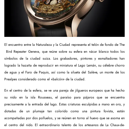
El encuentro entre la Naturaleza y la Ciudad representa el telón de fondo de The
Bird Repeater Geneva, que reúne sobre su esfera en nácar blanco todos los
símbolos de la ciudad suiza. Los grabadores, pintores y esmaltadores han
logrado la hazaña de reproducir en miniatura el Lago Lemán, su célebre chorro
de agua y el Faro de Paquis, así como la silueta del Salève, un monte de los
Prealpes considerado como el «balcón» de la ciudad.
En el centro de la esfera, se ve una pareja de jilgueros europeos que ha hecho
su nido en la isla Rousseau, el paraíso para pájaros que se encuentra
precisamente a la entrada del lago. Estas criaturas esculpidas a mano en oro, y
dotadas de un plumaje tan colorido como una pintura fovista, están
acompañadas por dos polluelos, y se reúnen en torno al huevo que se asoma en
el centro del nido. El extraordinario talento de los artesanos de La Chaux-de-