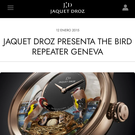
Skip to
main
Jaquet Droz
content
12 ENERO 2015
JAQUET DROZ PRESENTA THE BIRD
REPEATER GENEVA