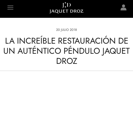
Skip to
main
Jaquet Droz
content
20 JULIO 2018
LA INCREÍBLE RESTAURACIÓN DE
UN AUTÉNTICO PÉNDULO JAQUET
DROZ