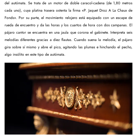
del autómata. Se trata de un motor de doble caracol-cadena (de 1,80 metros
cada uno), cuya platina trasera ostenta la firma «P. Jaquet Droz A La Chaux de
Fonds». Por su parte, el movimiento relojero está equipado con un escape de
rueda de encuentro y da las horas y los cuartos de hora con dos campanas. El
pájaro cantor se encuentra en una jaula que corona el gabinete. Interpreta seis
melodías diferentes gracias a diez flautas. Cuando suena la melodía, el pájaro
gira sobre sí mismo y abre el pico, agitando las plumas e hinchando el pecho,
algo insólito en este tipo de autómata.