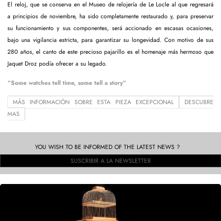
El reloj, que se conserva en el Museo de relojería de Le Locle al que regresará
a principios de noviembre, ha sido completamente restaurado y, para preservar
su funcionamiento y sus componentes, será accionado en escasas ocasiones,
bajo una vigilancia estricta, para garantizar su longevidad. Con motivo de sus
280 años, el canto de este precioso pajarillo es el homenaje más hermoso que
Jaquet Droz podía ofrecer a su legado.
“Some watches tell time, some tell a story”
MÁS INFORMACIÓN SOBRE ESTA PIEZA EXCEPCIONAL
DESCUBRE
MAS
YOU WISH TO BE INFORMED OF THE LATEST NEWS ?
SUSCRIBIR A LA NEWSLETTER