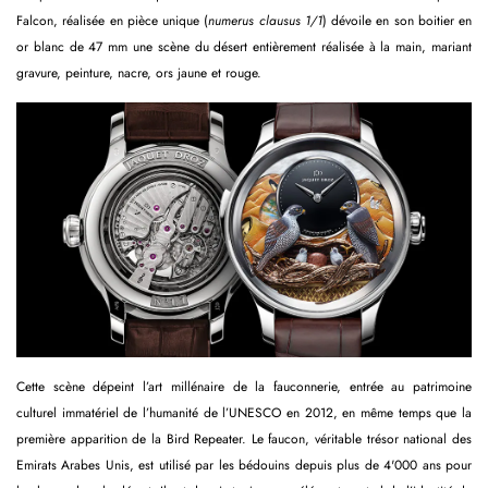
Falcon, réalisée en pièce unique (
numerus clausus 1/1
) dévoile en son boitier en
or blanc de 47 mm une scène du désert entièrement réalisée à la main, mariant
gravure, peinture, nacre, ors jaune et rouge.
Cette scène dépeint l’art millénaire de la fauconnerie, entrée au patrimoine
culturel immatériel de l’humanité de l’UNESCO en 2012, en même temps que la
première apparition de la Bird Repeater. Le faucon, véritable trésor national des
Emirats Arabes Unis, est utilisé par les bédouins depuis plus de 4'000 ans pour