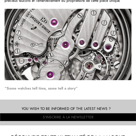
précieux faucons et l’émerveillement du propriétaire de cette pièce unique.
“Some watches tell time, some tell a story”
YOU WISH TO BE INFORMED OF THE LATEST NEWS ?
S'INSCRIRE À LA NEWSLETTER