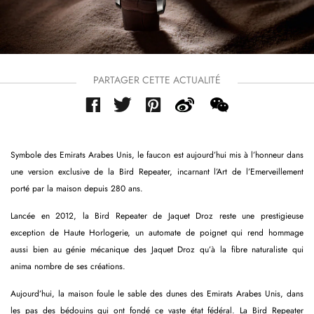
PARTAGER CETTE ACTUALITÉ
Symbole des Emirats Arabes Unis, le faucon est aujourd’hui mis à l’honneur dans
une version exclusive de la Bird Repeater, incarnant l’Art de l’Emerveillement
porté par la maison depuis 280 ans.
Lancée en 2012, la Bird Repeater de Jaquet Droz reste une prestigieuse
exception de Haute Horlogerie, un automate de poignet qui rend hommage
aussi bien au génie mécanique des Jaquet Droz qu’à la fibre naturaliste qui
anima nombre de ses créations.
Aujourd’hui, la maison foule le sable des dunes des Emirats Arabes Unis, dans
les pas des bédouins qui ont fondé ce vaste état fédéral. La Bird Repeater