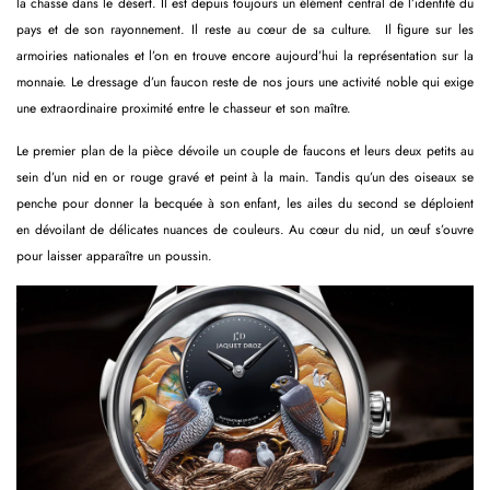
la chasse dans le désert. Il est depuis toujours un élément central de l’identité du
pays et de son rayonnement. Il reste au cœur de sa culture. Il figure sur les
armoiries nationales et l’on en trouve encore aujourd’hui la représentation sur la
monnaie. Le dressage d’un faucon reste de nos jours une activité noble qui exige
une extraordinaire proximité entre le chasseur et son maître.
Le premier plan de la pièce dévoile un couple de faucons et leurs deux petits au
sein d’un nid en or rouge gravé et peint à la main. Tandis qu’un des oiseaux se
penche pour donner la becquée à son enfant, les ailes du second se déploient
en dévoilant de délicates nuances de couleurs. Au cœur du nid, un œuf s’ouvre
pour laisser apparaître un poussin.