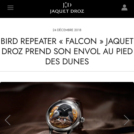
Skip to
main
Jaquet Droz
content
24 DÉCEMBRE 2018
BIRD REPEATER « FALCON » JAQUET
DROZ PREND SON ENVOL AU PIED
DES DUNES