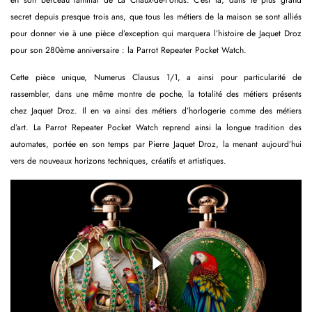
secret depuis presque trois ans, que tous les métiers de la maison se sont alliés
pour donner vie à une pièce d’exception qui marquera l’histoire de Jaquet Droz
pour son 280ème anniversaire : la Parrot Repeater Pocket Watch.
Cette pièce unique, Numerus Clausus 1/1, a ainsi pour particularité de
rassembler, dans une même montre de poche, la totalité des métiers présents
chez Jaquet Droz. Il en va ainsi des métiers d’horlogerie comme des métiers
d’art. La Parrot Repeater Pocket Watch reprend ainsi la longue tradition des
automates, portée en son temps par Pierre Jaquet Droz, la menant aujourd’hui
vers de nouveaux horizons techniques, créatifs et artistiques.