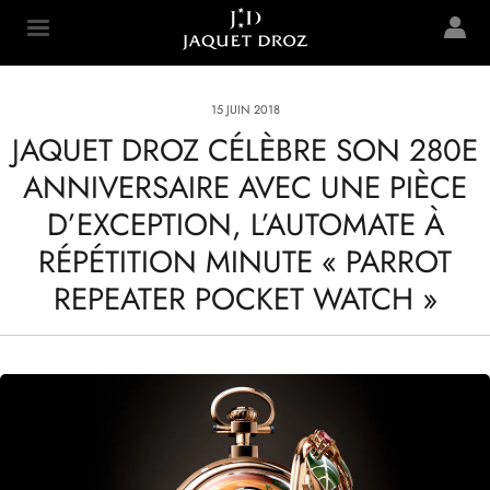
Skip to
main
Jaquet Droz
content
15 JUIN 2018
JAQUET DROZ CÉLÈBRE SON 280E
ANNIVERSAIRE AVEC UNE PIÈCE
D’EXCEPTION, L’AUTOMATE À
RÉPÉTITION MINUTE « PARROT
REPEATER POCKET WATCH »