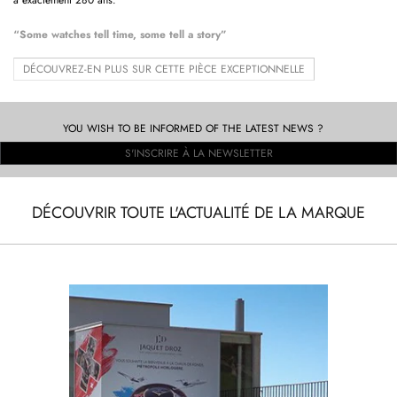
a exactement 280 ans.
“Some watches tell time, some tell a story”
DÉCOUVREZ-EN PLUS SUR CETTE PIÈCE EXCEPTIONNELLE
YOU WISH TO BE INFORMED OF THE LATEST NEWS ?
S'INSCRIRE À LA NEWSLETTER
DÉCOUVRIR TOUTE L'ACTUALITÉ DE LA MARQUE