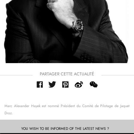
PARTAGER CETTE ACTUALITÉ
Marc Alexander Hayek est nommé Président du Comité de Pilotage de Jaquet
Droz.
YOU WISH TO BE INFORMED OF THE LATEST NEWS ?