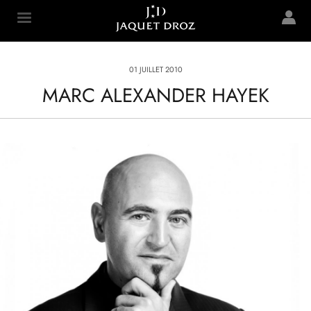
Skip to
main
Jaquet Droz
content
01 JUILLET 2010
MARC ALEXANDER HAYEK