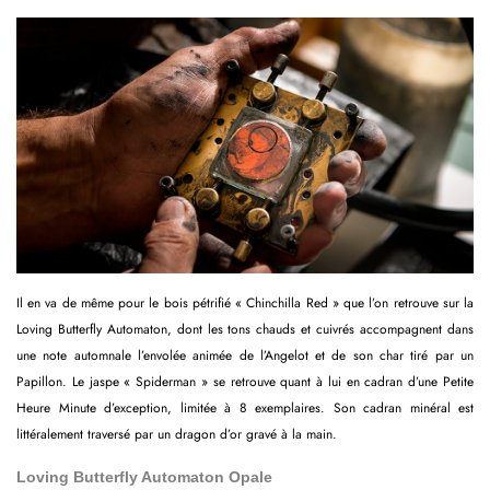
Il en va de même pour le bois pétrifié « Chinchilla Red » que l’on retrouve sur la
Loving Butterfly Automaton, dont les tons chauds et cuivrés accompagnent dans
une note automnale l’envolée animée de l’Angelot et de son char tiré par un
Papillon. Le jaspe « Spiderman » se retrouve quant à lui en cadran d’une Petite
Heure Minute d’exception, limitée à 8 exemplaires. Son cadran minéral est
littéralement traversé par un dragon d’or gravé à la main.
Loving Butterfly Automaton Opale