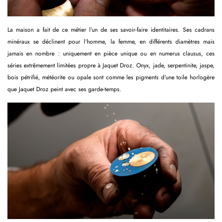
La maison a fait de ce métier l’un de ses savoir-faire identitaires. Ses cadrans
minéraux se déclinent pour l’homme, la femme, en différents diamètres mais
jamais en nombre : uniquement en pièce unique ou en numerus clausus, ces
séries extrêmement limitées propre à Jaquet Droz. Onyx, jade, serpentinite, jaspe,
bois pétrifié, météorite ou opale sont comme les pigments d’une toile horlogère
que Jaquet Droz peint avec ses garde-temps.