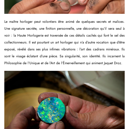
Le maître horloger peut volontiers être animé de quelques secrets et malices.
Une signature secrète, une finition personnelle, une décoration qu’il sera seul à
voir : la Haute Horlogerie est traversée de ces détails cachés qui font le sel des
collectionneurs. Il est pourtant un art horloger qui n’a d’autre vocation que d’être
exposé, révélé dans ses plus infimes vibrations : l’art des cadrans minéraux. Ils
sont le visage éclatant d’une pièce. Sa singularité, son identité. Ils incarnent la
Philosophie de l’Unique et de l’Art de l’Émerveillement qui animent Jaquet Droz.