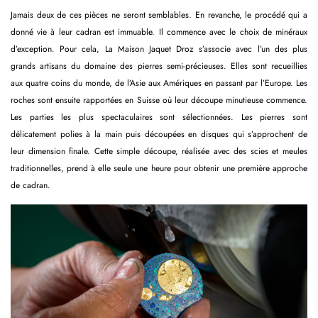
Jamais deux de ces pièces ne seront semblables. En revanche, le procédé qui a
donné vie à leur cadran est immuable. Il commence avec le choix de minéraux
d’exception. Pour cela, La Maison Jaquet Droz s’associe avec l’un des plus
grands artisans du domaine des pierres semi-précieuses. Elles sont recueillies
aux quatre coins du monde, de l’Asie aux Amériques en passant par l’Europe. Les
roches sont ensuite rapportées en Suisse où leur découpe minutieuse commence.
Les parties les plus spectaculaires sont sélectionnées. Les pierres sont
délicatement polies à la main puis découpées en disques qui s’approchent de
leur dimension finale. Cette simple découpe, réalisée avec des scies et meules
traditionnelles, prend à elle seule une heure pour obtenir une première approche
de cadran.