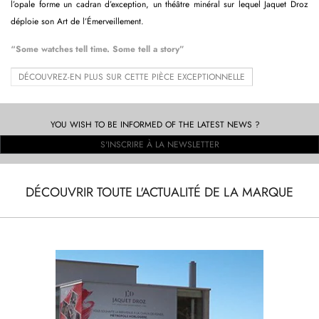
l’opale forme un cadran d’exception, un théâtre minéral sur lequel Jaquet Droz
déploie son Art de l’Émerveillement.
“Some watches tell time. Some tell a story”
DÉCOUVREZ-EN PLUS SUR CETTE PIÈCE EXCEPTIONNELLE
YOU WISH TO BE INFORMED OF THE LATEST NEWS ?
S'INSCRIRE À LA NEWSLETTER
DÉCOUVRIR TOUTE L'ACTUALITÉ DE LA MARQUE