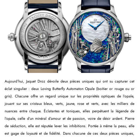
Aujourd’hui, Jaquet Droz dévoile deux pièces uniques qui ont su capturer cet
éclat singulier : deux Loving Butterfly Automaton Opale (boitier or rouge ou or
gris). Chacune offre un regard unique sur les propriétés optiques de l’opale,
jouant sur ses cristaux bleus, verts, jaune, rose et verts, avec les milliers de
nuances entre chaque. Éclatantes et toniques, elles perpétuent la légende de
l’opale, celle d’un minéral d’amour et de passion, voire de désir ardent. Pierre
de séduction, elle est réputée lever les inhibitions. Portée à même la peau, elle
est gage de loyauté et de fidélité. Dans chacune de ces deux pièces uniques,