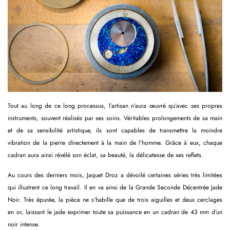
Tout au long de ce long processus, l’artisan n’aura œuvré qu’avec ses propres
instruments, souvent réalisés par ses soins. Véritables prolongements de sa main
et de sa sensibilité artistique, ils sont capables de transmettre la moindre
vibration de la pierre directement à la main de l’homme. Grâce à eux, chaque
cadran aura ainsi révélé son éclat, sa beauté, la délicatesse de ses reflets.
Au cours des derniers mois, Jaquet Droz a dévoilé certaines séries très limitées
qui illustrent ce long travail. Il en va ainsi de la Grande Seconde Décentrée Jade
Noir. Très épurée, la pièce ne s’habille que de trois aiguilles et deux cerclages
en or, laissant le jade exprimer toute sa puissance en un cadran de 43 mm d’un
noir intense.