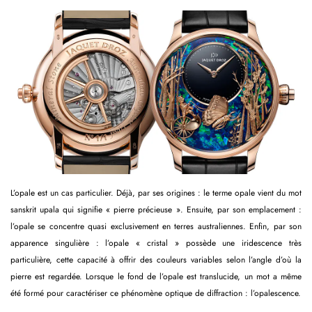
L’opale est un cas particulier. Déjà, par ses origines : le terme opale vient du mot
sanskrit upala qui signifie « pierre précieuse ». Ensuite, par son emplacement :
l’opale se concentre quasi exclusivement en terres australiennes. Enfin, par son
apparence singulière : l’opale « cristal » possède une iridescence très
particulière, cette capacité à offrir des couleurs variables selon l’angle d’où la
pierre est regardée. Lorsque le fond de l’opale est translucide, un mot a même
été formé pour caractériser ce phénomène optique de diffraction : l’opalescence.