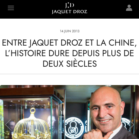
Skip to
main
Jaquet Droz
content
14 JUIN 2013
ENTRE JAQUET DROZ ET LA CHINE,
L’HISTOIRE DURE DEPUIS PLUS DE
DEUX SIÈCLES