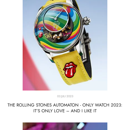
03 JULI 2023
THE ROLLING STONES AUTOMATON - ONLY WATCH 2023:
IT’S ONLY LOVE – AND I LIKE IT