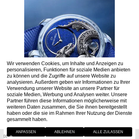
Wir verwenden Cookies, um Inhalte und Anzeigen zu
personalisieren, Funktionen für soziale Medien anbieten
zu können und die Zugriffe auf unsere Website zu
analysieren. Außerdem geben wir Informationen zu Ihrer
Verwendung unserer Website an unsere Partner für
soziale Medien, Werbung und Analysen weiter. Unsere
Partner führen diese Informationen möglicherweise mit
weiteren Daten zusammen, die Sie ihnen bereitgestellt
05 JULI 2023
haben oder die sie im Rahmen Ihrer Nutzung der Dienste
gesammelt haben.
DRAGON AUTOMATON SAPPHIRE - LAPIS LAZULI
ANPASSEN
ABLEHNEN
ALLE ZULASSEN
DE