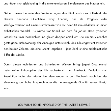
und fügen sich gleichzeitig in die unverkennbaren Zierelemente des Hauses ein.
Neben diesen bedeutenden Veränderungen durchläuft auch das Zifferblatt der
Grande Seconde Quantième Ivory Enamel, das als Rotgold- oder
Weißgoldversion mit einem Durchmesser von 39 oder 43 mm erhältlich ist, einen
ästhetischen Wandel. Es wurde traditionell mit dem für Jaquet Droz typischen
Grand-Feu-Email beschichtet und gleich doppelt emailliert. Die um ein Vielfaches
gesteigerte Tiefenwirkung der Anzeigen unterstreicht das Gleichgewicht zwischen
den beiden Zählern, die eine „Acht“ ergeben – jene Zahl ist eine emblematische
Ziffer der Marke.
Durch diesen technischen und ästhetischen Wandel bringt Jaquet Droz einmal
mehr seine Philosophie der Uhrmacherkunst zum Ausdruck. Evolution statt
Revolution lautet das Motto, bei dem weder in der Mechanik noch bei der
Veredelung der hohe Anspruch oder die herausragende Qualität vernachlässigt
wird.
YOU WISH TO BE INFORMED OF THE LATEST NEWS ?