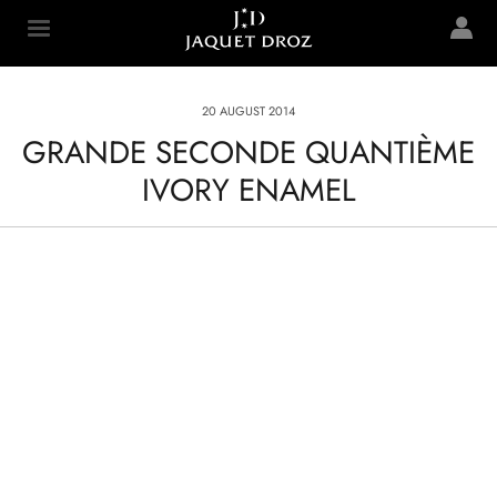
Skip to
main
Jaquet Droz
content
20 AUGUST 2014
GRANDE SECONDE QUANTIÈME
IVORY ENAMEL