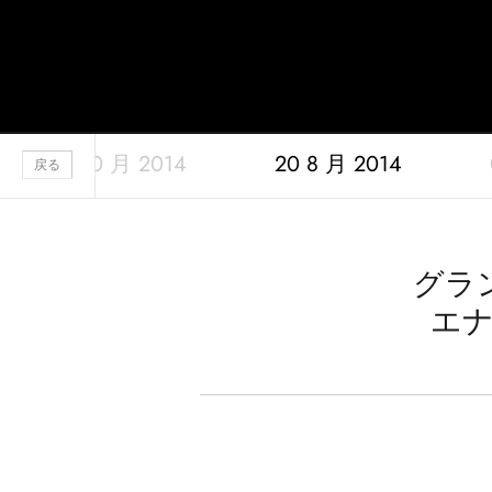
Jaquet Droz
08 10 月 2014
20 8 月 2014
A
戻る
グラ
エナメ