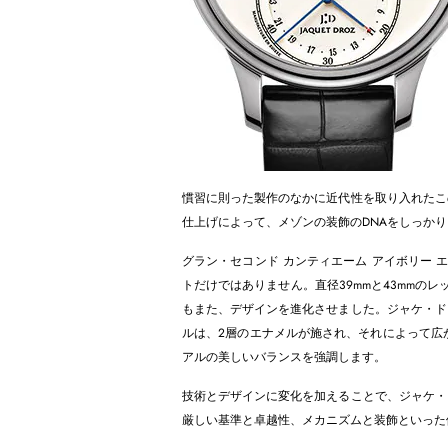
慣習に則った製作のなかに近代性を取り入れたこ
仕上げによって、メゾンの装飾のDNAをしっか
グラン・セコンド カンティエーム アイボリー エナメル（Gr
トだけではありません。直径39mmと43mmの
もまた、デザインを進化させました。ジャケ・ド
ルは、2層のエナメルが施され、それによって広
アルの美しいバランスを強調します。
技術とデザインに変化を加えることで、ジャケ・
厳しい基準と卓越性、メカニズムと装飾といった