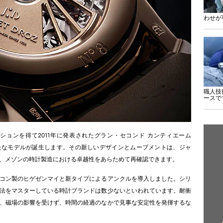
わせが
職人技
ースで
ョンを得て2011年に発表されたグラン・セコンド カンティエーム
から、今年、新たなモデルが誕生します。その新しいデザインとムーブメントは、ジャ
、メゾンの時計製造における卓越性をあらためて再確認できます。
コン製のヒゲゼンマイと新タイプによるアンクルを導入しました。シリ
法をマスターしている時計ブランドは数少ないといわれています。耐衝
、磁場の影響を受けず、時間の経過のなかで見事な安定性を発揮するな