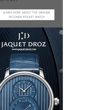
LEARN MORE ABOUT THE GRANDE
SECONDE POCKET WATCH