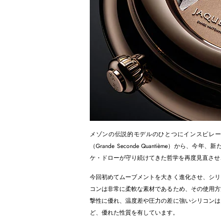
メゾンの伝説的モデルのひとつにインスピレーシ
（Grande Seconde Quantième）
ケ・ドローが守り続けてきた哲学を再度見直させ
今回初めてムーブメントを大きく進化させ、シリ
コンは非常に柔軟な素材であるため、その使用方
撃性に優れ、温度差や圧力の差に強いシリコンは
ど、優れた性質を有しています。