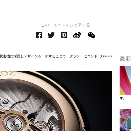
このニュースをシェアする
進機に採用しデザインを一新することで、グラン・セコンド（Grande
最
す。