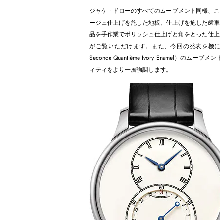
ジャケ・ドローのすべてのムーブメント同様、こ
ージュ仕上げを施した地板、仕上げを施した歯車
品を手作業でポリッシュ仕上げと角をとった仕上
がご覧いただけます。また、今回の発表を機に、
Seconde Quantième Ivory Enam
ィティをより一層強調します。