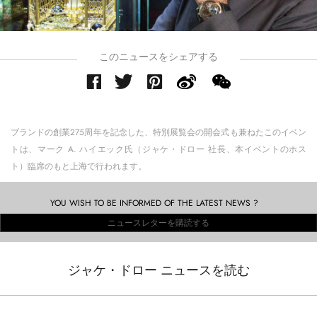
このニュースをシェアする
ブランドの創業275周年を記念した、特別展覧会の開会式も兼ねたこのイベン
トは、マーク A. ハイエック氏（ジャケ・ドロー 社長、本イベントのホス
ト）臨席のもと上海で行われます。
YOU WISH TO BE INFORMED OF THE LATEST NEWS ?
ニュースレターを購読する
ジャケ・ドロー ニュースを読む