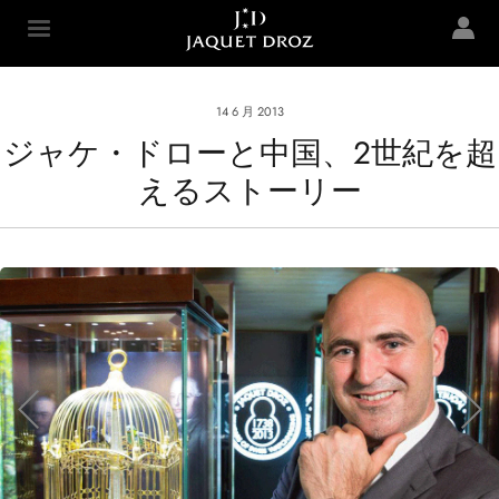
Skip to
main
Jaquet Droz
content
14 6 月 2013
ジャケ・ドローと中国、2世紀を超
えるストーリー