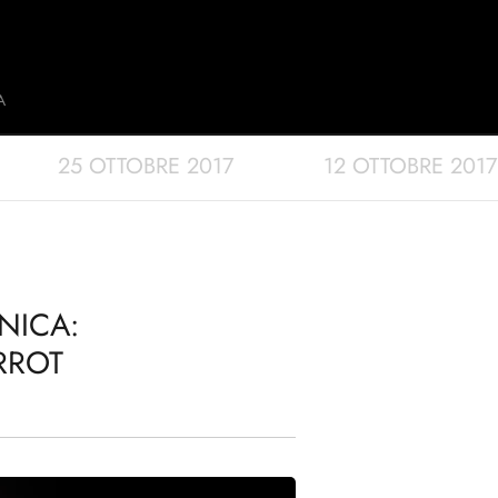
A
25 OTTOBRE 2017
12 OTTOBRE 2017
NICA:
RROT