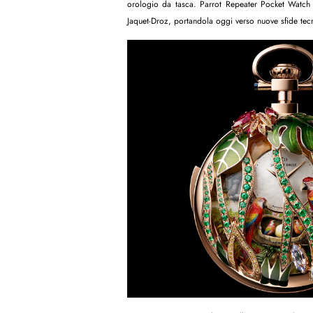
orologio da tasca. Parrot Repeater Pocket Watch a
Jaquet-Droz, portandola oggi verso nuove sfide tecni