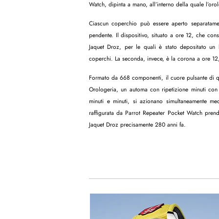
Watch, dipinta a mano, all’interno della quale l’oro
Ciascun coperchio può essere aperto separatamen
pendente. Il dispositivo, situato a ore 12, che co
Jaquet Droz, per le quali è stato depositato un b
coperchi. La seconda, invece, è la corona a ore 12
Formato da 668 componenti, il cuore pulsante di qu
Orologeria, un automa con ripetizione minuti con 
minuti e minuti, si azionano simultaneamente me
raffigurata da Parrot Repeater Pocket Watch prende
Jaquet Droz precisamente 280 anni fa.