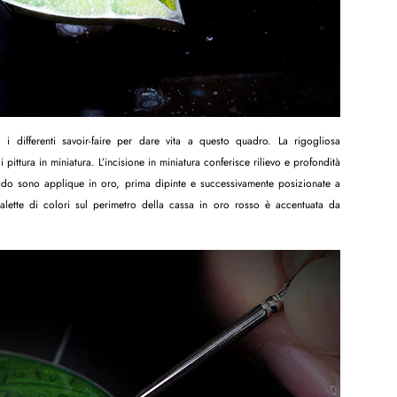
 i differenti savoir-faire per dare vita a questo quadro. La rigogliosa
i pittura in miniatura. L’incisione in miniatura conferisce rilievo e profondità
l nido sono applique in oro, prima dipinte e successivamente posizionate a
alette di colori sul perimetro della cassa in oro rosso è accentuata da