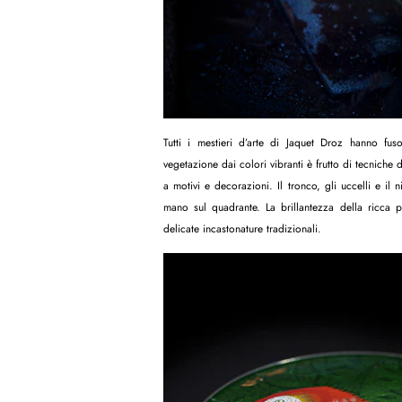
Tutti i mestieri d’arte di Jaquet Droz hanno fuso
vegetazione dai colori vibranti è frutto di tecniche d
a motivi e decorazioni. Il tronco, gli uccelli e i
mano sul quadrante. La brillantezza della ricca p
delicate incastonature tradizionali.