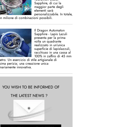
Sapphire, di cui la
maggior parte degli
elementi sarà
personalizzabile. In totale,
un milione di combinazioni possibili.
Il Dragon Automaton
Sapphire - Lapis Lazuli
presenta per la prima
volta un quadrante
realizzato in un’unica
superficie di lapislazzuli,
racchiuso in una cassa al
100% in zaffiro di 45 mm
etro. Un esercizio di stile artigianale di
ssima perizia; una creazione unica
inariamente innovativa.
YOU WISH TO BE INFORMED OF
THE LATEST NEWS ?