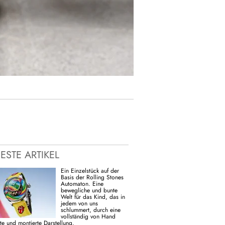
ESTE ARTIKEL
Ein Einzelstück auf der
Basis der Rolling Stones
Automaton. Eine
bewegliche und bunte
Welt für das Kind, das in
jedem von uns
schlummert, durch eine
vollständig von Hand
gte und montierte Darstellung.