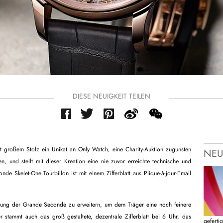
DIESE NEUIGKEIT TEILEN
 großem Stolz ein Unikat an Only Watch, eine Charity-Auktion zugunsten
NEU
 und stellt mit dieser Kreation eine nie zuvor erreichte technische und
de Skelet-One Tourbillon ist mit einem Zifferblatt aus Plique-à-jour-Email
mmung der Grande Seconde zu erweitern, um dem Träger eine noch feinere
stammt auch das groß gestaltete, dezentrale Zifferblatt bei 6 Uhr, das
geferti