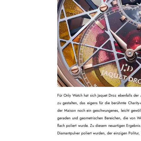
Für Only Watch hat sich Jaquet Droz ebenfalls der At
zu gestalten, das eigens für die berühmte Charity
der Maison noch ein geschwungenes, leicht gewölbt
geraden und geometrischen Bereichen, die von Weiß
flach poliert wurde. Zu diesem neuartigen Ergebnis 
Diamantpulver poliert wurden, der einzigen Politur, 