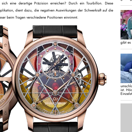
t sich eine derartige Präzision erreichen? Durch ein Tourbillon. Diese
plikation, dient dazu, die negativen Auswirkungen der Schwerkraft auf die
eser beim Tragen verschiedene Positionen einnimmt.
gibt es
umschlo
ist. Hö
Einzels