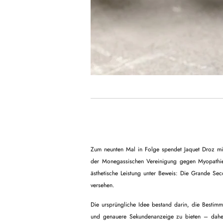
Zum neunten Mal in Folge spendet Jaquet Droz mit
der Monegassischen Vereinigung gegen Myopathien,
ästhetische Leistung unter Beweis: Die Grande Secon
versehen.
Die ursprüngliche Idee bestand darin, die Besti
und genauere Sekundenanzeige zu bieten – daher 