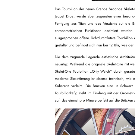
Das Tourbillon der neuen Grande Seconde Skelet-
Jaquet Droz, wurde aber zugunsten einer besonder
Fertigung aus Titan und des Verzichts auf die Br
chronometrischen Funktionen optimiert werden
ausgesprochen offene, lichtdurchflutete Tourbillon
gestaltet und befindet sich nun bei 12 Uhr, was der 
Die dem zugrunde liegende ästhetische Architektur
neuartig: Während die originale Skelet-One mit we
Skelet-One Tourbillon „Only Watch“ durch gerade
moderne Skelettierung ist ebenso technisch, wie d
Kohärenz verleiht. Die Brücken sind in Schwarz
Tourbillonkäfig steht im Einklang mit der Geometr
auf, das einmal pro Minute perfekt auf die Brücken a