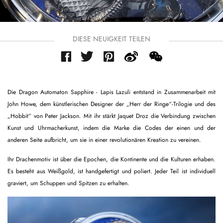
DIESE NEUIGKEIT TEILEN
Die Dragon Automaton Sapphire - Lapis Lazuli entstand in Zusammenarbeit mit
John Howe, dem künstlerischen Designer der „Herr der Ringe“-Trilogie und des
„Hobbit“ von Peter Jackson. Mit ihr stärkt Jaquet Droz die Verbindung zwischen
Kunst und Uhrmacherkunst, indem die Marke die Codes der einen und der
anderen Seite aufbricht, um sie in einer revolutionären Kreation zu vereinen.
Ihr Drachenmotiv ist über die Epochen, die Kontinente und die Kulturen erhaben.
Es besteht aus Weißgold, ist handgefertigt und poliert. Jeder Teil ist individuell
graviert, um Schuppen und Spitzen zu erhalten.