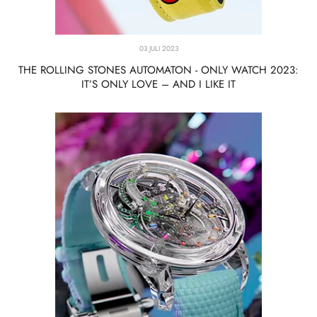
03 JULI 2023
THE ROLLING STONES AUTOMATON - ONLY WATCH 2023:
IT’S ONLY LOVE – AND I LIKE IT