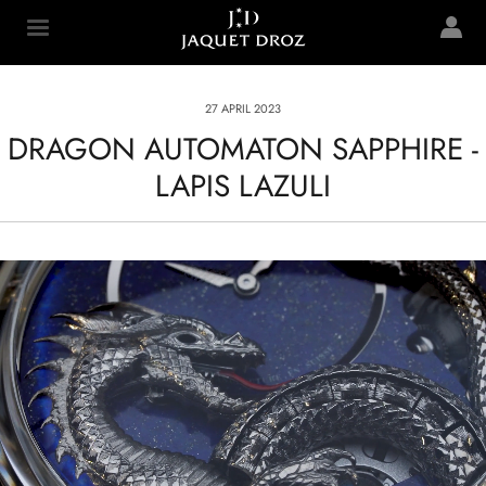
Skip to
main
Jaquet Droz
content
27 APRIL 2023
DRAGON AUTOMATON SAPPHIRE -
LAPIS LAZULI