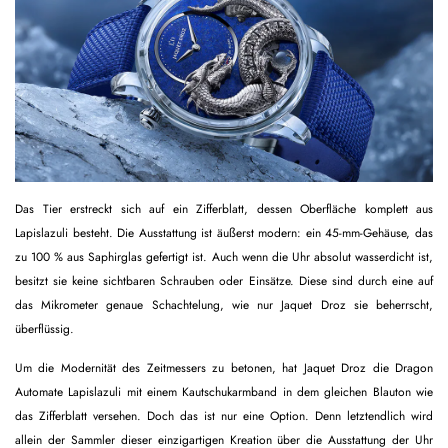
Das Tier erstreckt sich auf ein Zifferblatt, dessen Oberfläche komplett aus
Lapislazuli besteht. Die Ausstattung ist äußerst modern: ein 45-mm-Gehäuse, das
zu 100 % aus Saphirglas gefertigt ist. Auch wenn die Uhr absolut wasserdicht ist,
besitzt sie keine sichtbaren Schrauben oder Einsätze. Diese sind durch eine auf
das Mikrometer genaue Schachtelung, wie nur Jaquet Droz sie beherrscht,
überflüssig.
Um die Modernität des Zeitmessers zu betonen, hat Jaquet Droz die Dragon
Automate Lapislazuli mit einem Kautschukarmband in dem gleichen Blauton wie
das Zifferblatt versehen. Doch das ist nur eine Option. Denn letztendlich wird
allein der Sammler dieser einzigartigen Kreation über die Ausstattung der Uhr