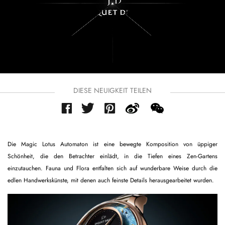
DIESE NEUIGKEIT TEILEN
Die Magic Lotus Automaton ist eine bewegte Komposition von üppiger
Schönheit, die den Betrachter einlädt, in die Tiefen eines Zen-Gartens
einzutauchen. Fauna und Flora entfalten sich auf wunderbare Weise durch die
edlen Handwerkskünste, mit denen auch feinste Details herausgearbeitet wurden.