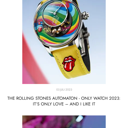
03 JULI 2023
THE ROLLING STONES AUTOMATON - ONLY WATCH 2023:
IT’S ONLY LOVE – AND I LIKE IT