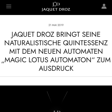
Skip to
main
Jaquet Droz
content
21 MAI 2019
JAQUET DROZ BRINGT SEINE
NATURALISTISCHE QUINTESSENZ
MIT DEM NEUEN AUTOMATEN
„MAGIC LOTUS AUTOMATON“ ZUM
AUSDRUCK