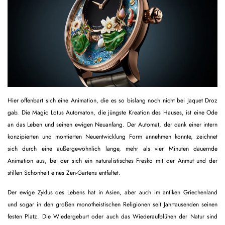
Hier offenbart sich eine Animation, die es so bislang noch nicht bei Jaquet Droz
gab. Die Magic Lotus Automaton, die jüngste Kreation des Hauses, ist eine Ode
an das Leben und seinen ewigen Neuanfang. Der Automat, der dank einer intern
konzipierten und montierten Neuentwicklung Form annehmen konnte, zeichnet
sich durch eine außergewöhnlich lange, mehr als vier Minuten dauernde
Animation aus, bei der sich ein naturalistisches Fresko mit der Anmut und der
stillen Schönheit eines Zen-Gartens entfaltet.
Der ewige Zyklus des Lebens hat in Asien, aber auch im antiken Griechenland
und sogar in den großen monotheistischen Religionen seit Jahrtausenden seinen
festen Platz. Die Wiedergeburt oder auch das Wiederaufblühen der Natur sind