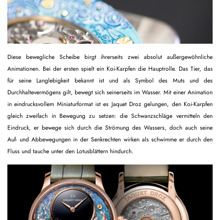
Diese bewegliche Scheibe birgt ihrerseits zwei absolut außergewöhnliche
Animationen. Bei der ersten spielt ein Koi-Karpfen die Hauptrolle. Das Tier, das
für seine Langlebigkeit bekannt ist und als Symbol des Muts und des
Durchhaltevermögens gilt, bewegt sich seinerseits im Wasser. Mit einer Animation
in eindrucksvollem Miniaturformat ist es Jaquet Droz gelungen, den Koi-Karpfen
gleich zweifach in Bewegung zu setzen: die Schwanzschläge vermitteln den
Eindruck, er bewege sich durch die Strömung des Wassers, doch auch seine
Auf- und Abbewegungen in der Senkrechten wirken als schwimme er durch den
Fluss und tauche unter den Lotusblättern hindurch.