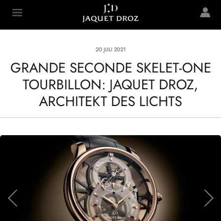
Skip to
main
Jaquet Droz
content
20 JULI 2021
GRANDE SECONDE SKELET-ONE
TOURBILLON: JAQUET DROZ,
ARCHITEKT DES LICHTS