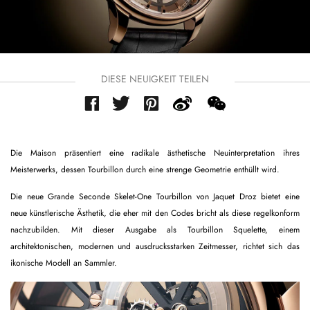
DIESE NEUIGKEIT TEILEN
Die Maison präsentiert eine radikale ästhetische Neuinterpretation ihres
Meisterwerks, dessen Tourbillon durch eine strenge Geometrie enthüllt wird.
Die neue Grande Seconde Skelet-One Tourbillon von Jaquet Droz bietet eine
neue künstlerische Ästhetik, die eher mit den Codes bricht als diese regelkonform
nachzubilden. Mit dieser Ausgabe als Tourbillon Squelette, einem
architektonischen, modernen und ausdrucksstarken Zeitmesser, richtet sich das
ikonische Modell an Sammler.