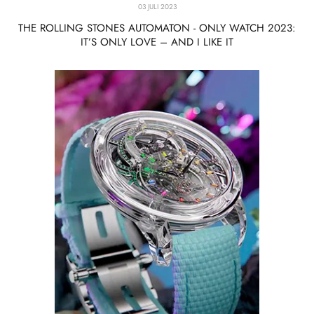
03 JULI 2023
THE ROLLING STONES AUTOMATON - ONLY WATCH 2023:
IT’S ONLY LOVE – AND I LIKE IT