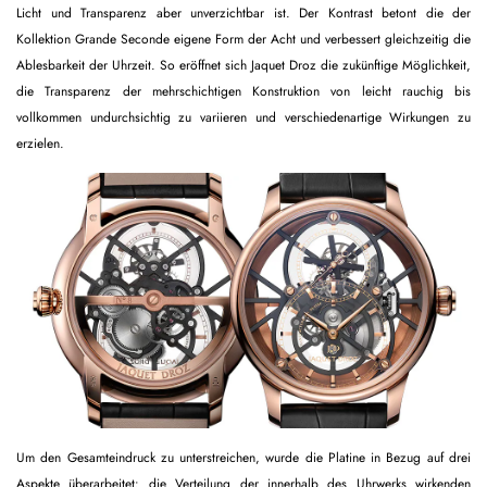
Licht und Transparenz aber unverzichtbar ist. Der Kontrast betont die der
Kollektion Grande Seconde eigene Form der Acht und verbessert gleichzeitig die
Ablesbarkeit der Uhrzeit. So eröffnet sich Jaquet Droz die zukünftige Möglichkeit,
die Transparenz der mehrschichtigen Konstruktion von leicht rauchig bis
vollkommen undurchsichtig zu variieren und verschiedenartige Wirkungen zu
erzielen.
Um den Gesamteindruck zu unterstreichen, wurde die Platine in Bezug auf drei
Aspekte überarbeitet: die Verteilung der innerhalb des Uhrwerks wirkenden