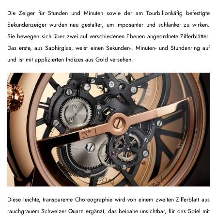
Die Zeiger für Stunden und Minuten sowie der am Tourbillonkäfig befestigte
Sekundenzeiger wurden neu gestaltet, um imposanter und schlanker zu wirken.
Sie bewegen sich über zwei auf verschiedenen Ebenen angeordnete Zifferblätter.
Das erste, aus Saphirglas, weist einen Sekunden-, Minuten- und Stundenring auf
und ist mit applizierten Indizes aus Gold versehen.
Diese leichte, transparente Choreographie wird von einem zweiten Zifferblatt aus
rauchgrauem Schweizer Quarz ergänzt, das beinahe unsichtbar, für das Spiel mit