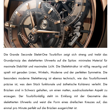
Die Grande Seconde Skelet-One Tourbillon zeigt sich streng und treibt das
Grundprinzip des skelettierten Uhrwerks auf die Spitze: minimales Material für
maximale Stabilität und maximales Licht. Die Skelettstruktur ist völlig neuartig und
spielt mit geraden Linien, Winkeln, Moderne und der perfekten Symmetrie. Die
besonders moderne Skelettierung ist ebenso technisch, wie das Tourbillonwerk
präzise ist, was dem Stück funktionale und ästhetische Kohärenz verleiht. Die
Brücken sind in Schwarz gehalten, um einen matten, ausdrucksstarken Aspekt zu
erzeugen. Der Tourbillonkäfig steht im Einklang mit der Geometrie des
skelettierten Uhrwerks und weist die Form eines dreifachen Kreuzes auf, das
einmal pro Minute perfekt auf die Brücken ausgerichtet ist.