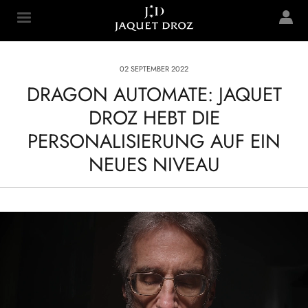
Skip to
main
Jaquet Droz
content
02 SEPTEMBER 2022
DRAGON AUTOMATE: JAQUET
DROZ HEBT DIE
PERSONALISIERUNG AUF EIN
NEUES NIVEAU