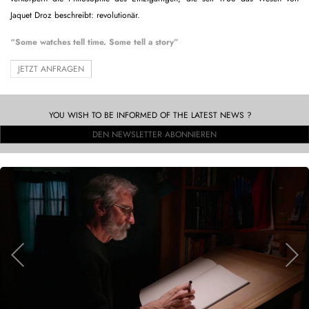
Jaquet Droz beschreibt: revolutionär.
“Some watches tell time. Some tell a story”
JETZT ANFRAGEN
YOU WISH TO BE INFORMED OF THE LATEST NEWS ?
DEN NEWSLETTER ABONNIEREN