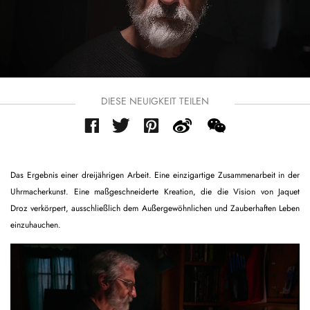
DIESE NEUIGKEIT TEILEN
Das Ergebnis einer dreijährigen Arbeit. Eine einzigartige Zusammenarbeit in der
Uhrmacherkunst. Eine maßgeschneiderte Kreation, die die Vision von Jaquet
Droz verkörpert, ausschließlich dem Außergewöhnlichen und Zauberhaften Leben
einzuhauchen.