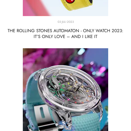
03 JULI 2023
THE ROLLING STONES AUTOMATON - ONLY WATCH 2023:
IT’S ONLY LOVE – AND I LIKE IT