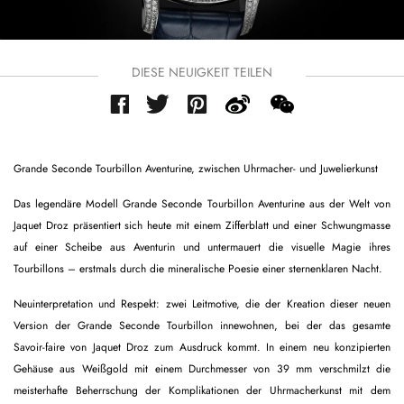
DIESE NEUIGKEIT TEILEN
Grande Seconde Tourbillon Aventurine, zwischen Uhrmacher- und Juwelierkunst
Das legendäre Modell Grande Seconde Tourbillon Aventurine aus der Welt von
Jaquet Droz präsentiert sich heute mit einem Zifferblatt und einer Schwungmasse
auf einer Scheibe aus Aventurin und untermauert die visuelle Magie ihres
Tourbillons – erstmals durch die mineralische Poesie einer sternenklaren Nacht.
Neuinterpretation und Respekt: zwei Leitmotive, die der Kreation dieser neuen
Version der Grande Seconde Tourbillon innewohnen, bei der das gesamte
Savoir-faire von Jaquet Droz zum Ausdruck kommt. In einem neu konzipierten
Gehäuse aus Weißgold mit einem Durchmesser von 39 mm verschmilzt die
meisterhafte Beherrschung der Komplikationen der Uhrmacherkunst mit dem