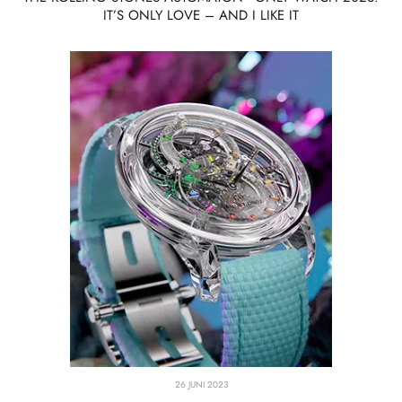
IT’S ONLY LOVE – AND I LIKE IT
26 JUNI 2023