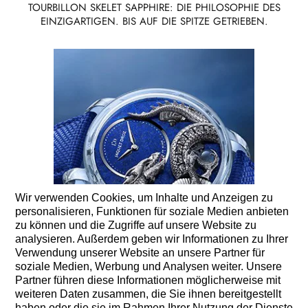
TOURBILLON SKELET SAPPHIRE: DIE PHILOSOPHIE DES
EINZIGARTIGEN. BIS AUF DIE SPITZE GETRIEBEN.
Wir verwenden Cookies, um Inhalte und Anzeigen zu
personalisieren, Funktionen für soziale Medien anbieten
zu können und die Zugriffe auf unsere Website zu
analysieren. Außerdem geben wir Informationen zu Ihrer
Verwendung unserer Website an unsere Partner für
soziale Medien, Werbung und Analysen weiter. Unsere
Partner führen diese Informationen möglicherweise mit
weiteren Daten zusammen, die Sie ihnen bereitgestellt
05 JULI 2023
haben oder die sie im Rahmen Ihrer Nutzung der Dienste