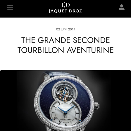
Skip to
main
Jaquet Droz
content
02 JUNI 2014
THE GRANDE SECONDE
TOURBILLON AVENTURINE