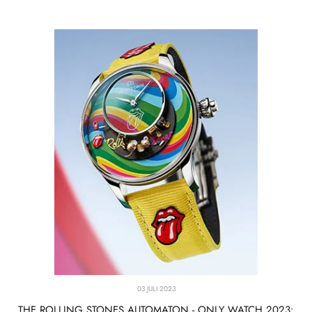
03 JULI 2023
THE ROLLING STONES AUTOMATON - ONLY WATCH 2023: