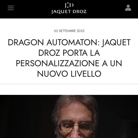
Skip to
main
Jaquet Droz
content
02 SETTEMBRE 2022
DRAGON AUTOMATON: JAQUET
DROZ PORTA LA
PERSONALIZZAZIONE A UN
NUOVO LIVELLO