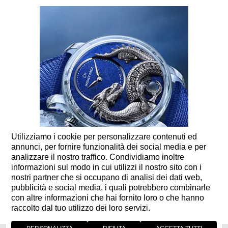
Utilizziamo i cookie per personalizzare contenuti ed
annunci, per fornire funzionalità dei social media e per
analizzare il nostro traffico. Condividiamo inoltre
informazioni sul modo in cui utilizzi il nostro sito con i
nostri partner che si occupano di analisi dei dati web,
pubblicità e social media, i quali potrebbero combinarle
05 LUGLIO 2023
con altre informazioni che hai fornito loro o che hanno
raccolto dal tuo utilizzo dei loro servizi.
DRAGON AUTOMATON SAPPHIRE - LAPIS LAZULI