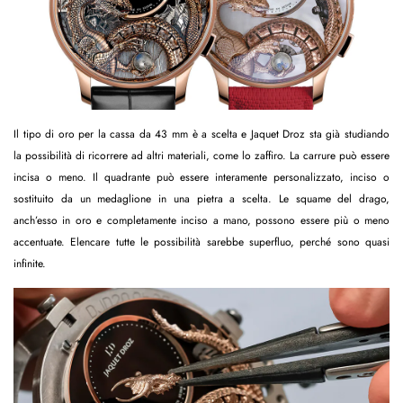
Il tipo di oro per la cassa da 43 mm è a scelta e Jaquet Droz sta già studiando
la possibilità di ricorrere ad altri materiali, come lo zaffiro. La carrure può essere
incisa o meno. Il quadrante può essere interamente personalizzato, inciso o
sostituito da un medaglione in una pietra a scelta. Le squame del drago,
anch’esso in oro e completamente inciso a mano, possono essere più o meno
accentuate. Elencare tutte le possibilità sarebbe superfluo, perché sono quasi
infinite.