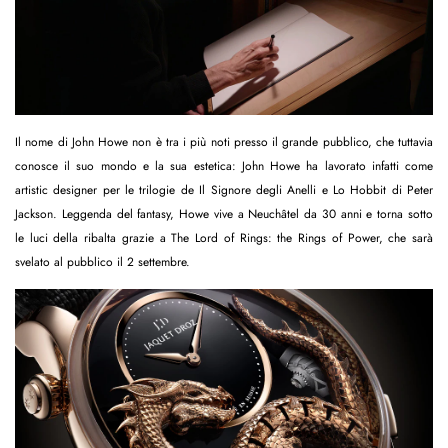
Il nome di John Howe non è tra i più noti presso il grande pubblico, che tuttavia
conosce il suo mondo e la sua estetica: John Howe ha lavorato infatti come
artistic designer per le trilogie de Il Signore degli Anelli e Lo Hobbit di Peter
Jackson. Leggenda del fantasy, Howe vive a Neuchâtel da 30 anni e torna sotto
le luci della ribalta grazie a The Lord of Rings: the Rings of Power, che sarà
svelato al pubblico il 2 settembre.