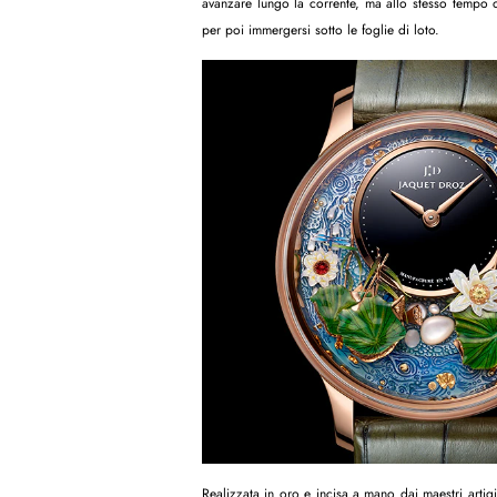
avanzare lungo la corrente, ma allo stesso tempo o
per poi immergersi sotto le foglie di loto.
Realizzata in oro e incisa a mano dai maestri artig