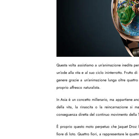
Questa volta assistiamo a un’animazione inedita pe
un’ode alla vita e al suo ciclo ininterrotto. Frutto
genere grazie a un’animazione lunga oltre quattro
proprio affresco naturalista.
In Asia è un concetto millenario, ma appartiene anch
della vita, la rinascita o la reincarnazione si ma
conseguenza diretta del continuo movimento della Te
È proprio questo moto perpetuo che Jaquet Droz h
fiore di loto. Quattro fiori, a rappresentare le quatt