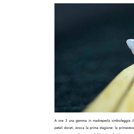
A ore 3 una gemma in madreperla simboleggia il f
petali dorati, evoca la prima stagione: la primavera