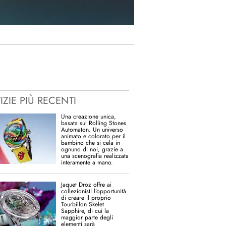
IZIE PIÙ RECENTI
Una creazione unica,
basata sul Rolling Stones
Automaton. Un universo
animato e colorato per il
bambino che si cela in
ognuno di noi, grazie a
una scenografia realizzata
interamente a mano.
Jaquet Droz offre ai
collezionisti l’opportunità
di creare il proprio
Tourbillon Skelet
Sapphire, di cui la
maggior parte degli
elementi sarà