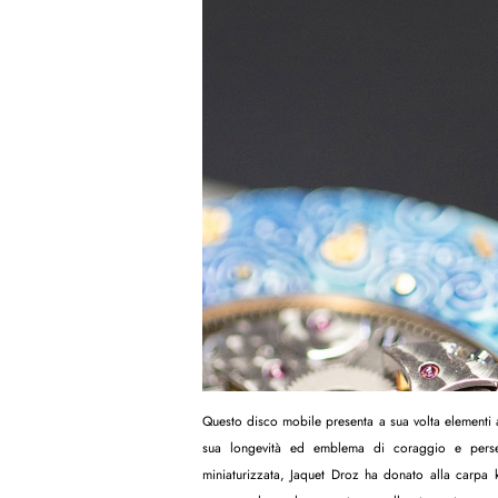
Questo disco mobile presenta a sua volta elementi a
sua longevità ed emblema di coraggio e persev
miniaturizzata, Jaquet Droz ha donato alla carpa 