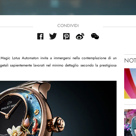
CONDIVIDI
 Magic Lotus Automaton invita a immergersi nella contemplazione di un
NOT
getali sapientemente lavorati nel minimo dettaglio secondo la prestigiosa