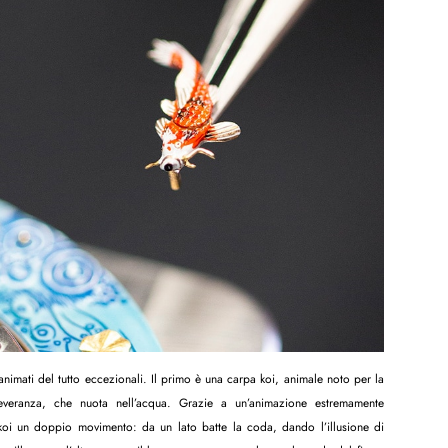
nimati del tutto eccezionali. Il primo è una carpa koi, animale noto per la
eranza, che nuota nell’acqua. Grazie a un’animazione estremamente
koi un doppio movimento: da un lato batte la coda, dando l’illusione di