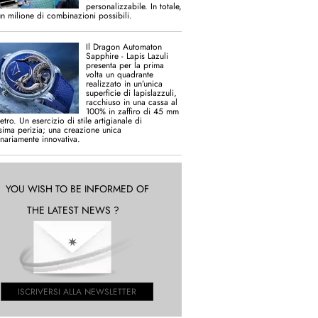
personalizzabile. In totale,
un milione di combinazioni possibili.
Il Dragon Automaton
Sapphire - Lapis Lazuli
presenta per la prima
volta un quadrante
realizzato in un’unica
superficie di lapislazzuli,
racchiuso in una cassa al
100% in zaffiro di 45 mm
etro. Un esercizio di stile artigianale di
ssima perizia; una creazione unica
inariamente innovativa.
YOU WISH TO BE INFORMED OF
THE LATEST NEWS ?
ISCRIVERSI ALLA NEWSLETTER