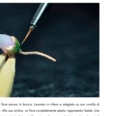
iore ancora in boccio. Lavorato in rilievo e adagiato su una corolla di
. Alla sua sinistra, un fiore completamente aperto rappresenta l’estate. Una