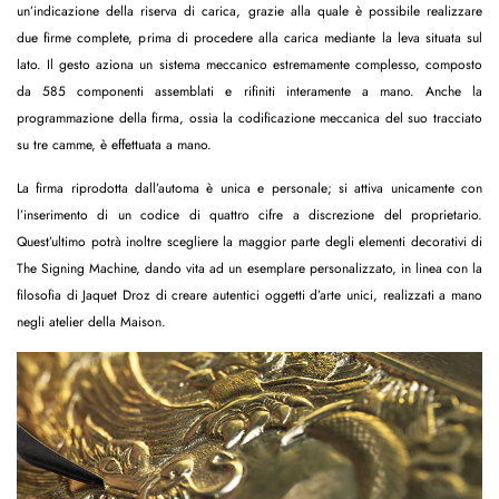
un’indicazione della riserva di carica, grazie alla quale è possibile realizzare
due firme complete, prima di procedere alla carica mediante la leva situata sul
lato. Il gesto aziona un sistema meccanico estremamente complesso, composto
da 585 componenti assemblati e rifiniti interamente a mano. Anche la
programmazione della firma, ossia la codificazione meccanica del suo tracciato
su tre camme, è effettuata a mano.
La firma riprodotta dall’automa è unica e personale; si attiva unicamente con
l’inserimento di un codice di quattro cifre a discrezione del proprietario.
Quest’ultimo potrà inoltre scegliere la maggior parte degli elementi decorativi di
The Signing Machine, dando vita ad un esemplare personalizzato, in linea con la
filosofia di Jaquet Droz di creare autentici oggetti d’arte unici, realizzati a mano
negli atelier della Maison.