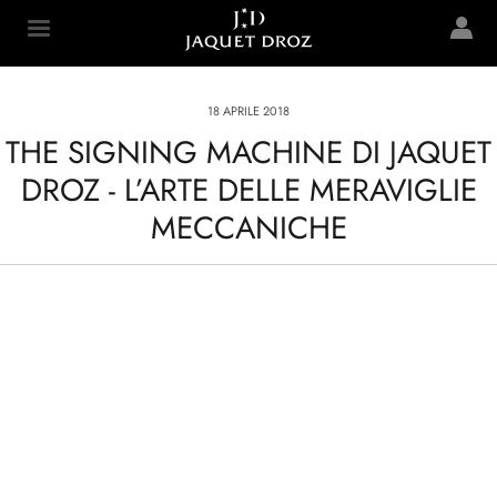
Skip to
main
Jaquet Droz
content
18 APRILE 2018
THE SIGNING MACHINE DI JAQUET
DROZ - L’ARTE DELLE MERAVIGLIE
MECCANICHE