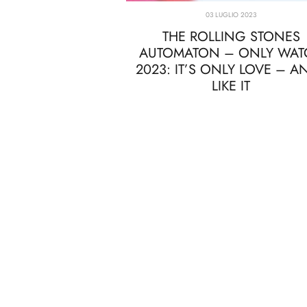
03 LUGLIO 2023
THE ROLLING STONES
AUTOMATON – ONLY WAT
2023: IT’S ONLY LOVE – AN
LIKE IT