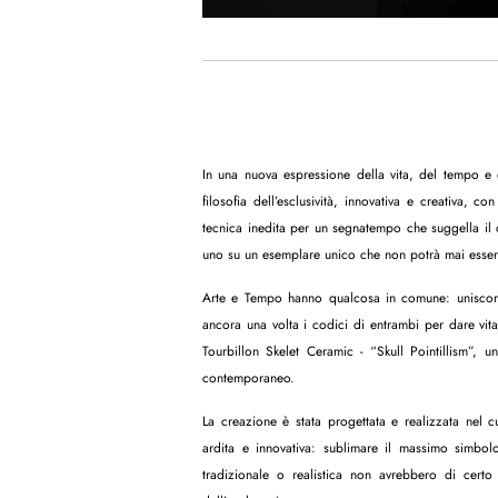
In una nuova espressione della vita, del tempo e 
filosofia dell’esclusività, innovativa e creativa, 
tecnica inedita per un segnatempo che suggella il 
uno su un esemplare unico che non potrà mai esser
Arte e Tempo hanno qualcosa in comune: uniscono
ancora una volta i codici di entrambi per dare vi
Tourbillon Skelet Ceramic - “Skull Pointillism”, 
contemporaneo.
La creazione è stata progettata e realizzata nel 
ardita e innovativa: sublimare il massimo simbolo
tradizionale o realistica non avrebbero di certo 