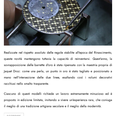
Realizzate nel rispetto assoluto delle regole stabilite all'epoca del Rinascimento,
queste novità mantengono tuttavia la capacità di reinventarsi. Quest'anno, la
sovrapposizione delle barrette d'oro è stata ripensata con la maestria propria di
Jaquet Droz: come una perla, un punto in oro è stato tagliato e posizionato a
mano nell'intersezione delle due linee, esaltando così i volumi decorativi
racchiusi nello smalto trasparente.
Ciascuno di questi modelli richiede un lavoro estremamente minuzioso ed è
proposto in edizione limitata, invitando a vivere un'esperienza rara, che coniuga
il meglio di una tradizione artigiana secolare e il meglio della modernità.