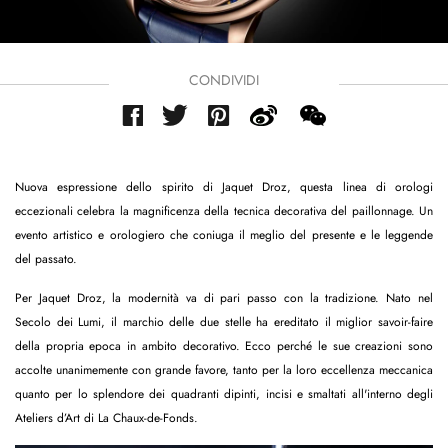
CONDIVIDI
Nuova espressione dello spirito di Jaquet Droz, questa linea di orologi
eccezionali celebra la magnificenza della tecnica decorativa del paillonnage. Un
evento artistico e orologiero che coniuga il meglio del presente e le leggende
del passato.
Per Jaquet Droz, la modernità va di pari passo con la tradizione. Nato nel
Secolo dei Lumi, il marchio delle due stelle ha ereditato il miglior savoir-faire
della propria epoca in ambito decorativo. Ecco perché le sue creazioni sono
accolte unanimemente con grande favore, tanto per la loro eccellenza meccanica
quanto per lo splendore dei quadranti dipinti, incisi e smaltati all'interno degli
Ateliers d’Art di La Chaux-de-Fonds.