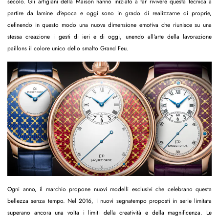
secolo. Gli artigiani della Maison hanno iniziato a far rivivere questa tecnica a
partire da lamine d'epoca e oggi sono in grado di realizzarne di proprie,
definendo in questo modo una nuova dimensione emotiva che riunisce su una
stessa creazione i gesti di ieri e di oggi, unendo all'arte della lavorazione
paillons il colore unico dello smalto Grand Feu.
Ogni anno, il marchio propone nuovi modelli esclusivi che celebrano questa
bellezza senza tempo. Nel 2016, i nuovi segnatempo proposti in serie limitata
superano ancora una volta i limiti della creatività e della magnificenza. Le