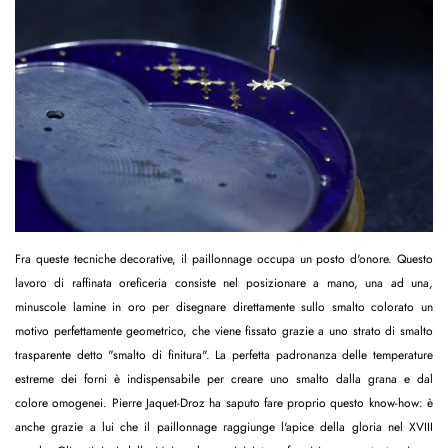
Fra queste tecniche decorative, il paillonnage occupa un posto d'onore. Questo
lavoro di raffinata oreficeria consiste nel posizionare a mano, una ad una,
minuscole lamine in oro per disegnare direttamente sullo smalto colorato un
motivo perfettamente geometrico, che viene fissato grazie a uno strato di smalto
trasparente detto "smalto di finitura". La perfetta padronanza delle temperature
estreme dei forni è indispensabile per creare uno smalto dalla grana e dal
colore omogenei. Pierre Jaquet-Droz ha saputo fare proprio questo know-how: è
anche grazie a lui che il paillonnage raggiunge l'apice della gloria nel XVIII