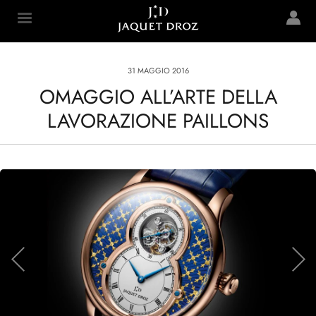
Skip to
main
Jaquet Droz
content
31 MAGGIO 2016
OMAGGIO ALL’ARTE DELLA
LAVORAZIONE PAILLONS