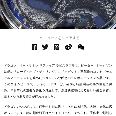
このニュースをシェアする
ドラゴン・オートマトン サファイア ラピスラズリは、ピーター・ジャクソン
監督の『ロード・オブ・ザ・リング』、『ホビット』三部作のコンセプチュ
アルアーティストを務めたジョン・ハウ氏とのコレボレーション作品です。
このタイムピースで、ジャケ・ドローは、芸術と時計製造の絆の強化に努
め、それぞれの重要な要素を見直して、創造的破壊による新しい融合を作り
出すという取り組みが行われました。
ドラゴンのシンボルは、何千年も前に遡り、あらゆる時代、大陸、文化に広
がっています。龍の彫金細工はホワイトゴールドで作られ、手作業で彫刻し