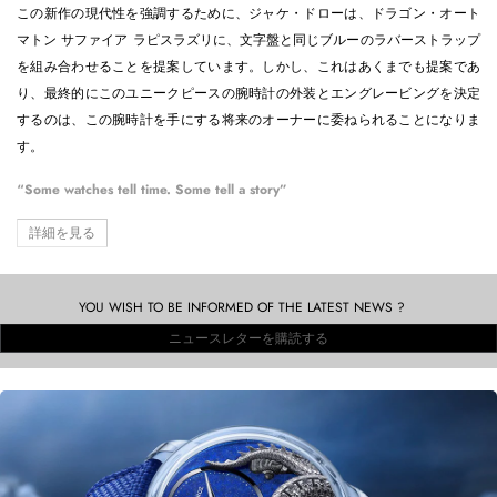
この新作の現代性を強調するために、ジャケ・ドローは、ドラゴン・オート
マトン サファイア ラピスラズリに、文字盤と同じブルーのラバーストラップ
を組み合わせることを提案しています。しかし、これはあくまでも提案であ
り、最終的にこのユニークピースの腕時計の外装とエングレービングを決定
するのは、この腕時計を手にする将来のオーナーに委ねられることになりま
す。
“Some watches tell time. Some tell a story”
詳細を見る
YOU WISH TO BE INFORMED OF THE LATEST NEWS ?
ニュースレターを購読する