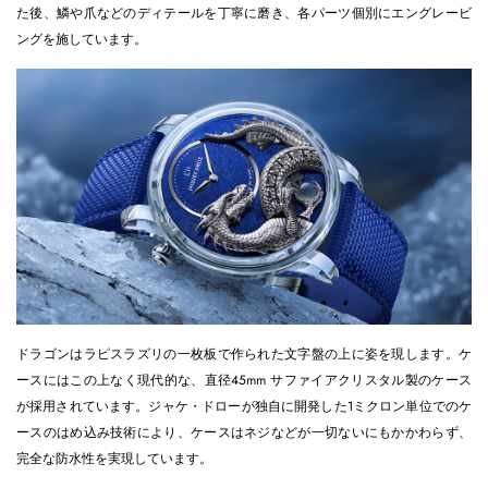
た後、鱗や爪などのディテールを丁寧に磨き、各パーツ個別にエングレービ
ングを施しています。
ドラゴンはラピスラズリの一枚板で作られた文字盤の上に姿を現します。ケ
ースにはこの上なく現代的な、直径45mm サファイアクリスタル製のケース
が採用されています。ジャケ・ドローが独自に開発した1ミクロン単位でのケ
ースのはめ込み技術により、ケースはネジなどが一切ないにもかかわらず、
完全な防水性を実現しています。