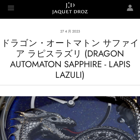
Skip to
main
Jaquet Droz
content
27 4 月 2023
ドラゴン・オートマトン サファイ
ア ラピスラズリ (DRAGON
AUTOMATON SAPPHIRE - LAPIS
LAZULI)