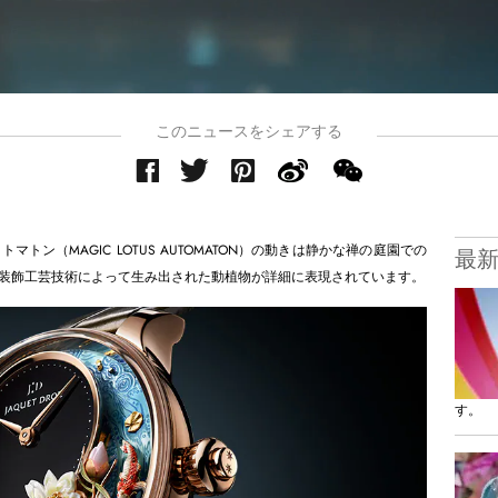
このニュースをシェアする
ン（MAGIC LOTUS AUTOMATON）の動きは静かな禅の庭園での
最
装飾工芸技術によって生み出された動植物が詳細に表現されています。
す。