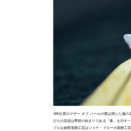
3時位置のマザー オブ パールの蕾は閉じた蓮
びらの花冠は季節の始まりである「春」を示す一
プルな細密装飾工芸はジャケ・ドローの装飾工芸