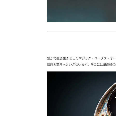
豊かで生き生きとしたマジック・ロータス・オートマト
瞑想と黙考へといざないます。そこには最高峰の