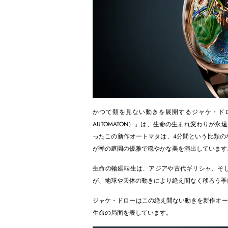
かつて類を見ない動きを展開するジャケ・ドロー
AUTOMATON）」は、生命の生まれ変わりが
ったこの新作オートマタは、4分間という比類の
が禅の庭園の優雅で穏やかな美を演出しています
生命の輪廻転生は、アジアや古代ギリシャ、そ
が、地球や天体の動きにより絶え間なく移ろう季
ジャケ・ドローはこの絶え間ない動きを新作オー
生命の局面を表しています。