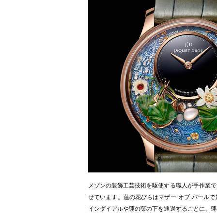
メゾンの装飾工芸技術を駆使する職人が手作業で
せています。蓮の花びらはマザー オブ パール
インダイアルや蓮の葉の下を通過するごとに、蓮