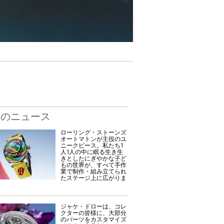
新のニュース
ローリング・ストーンズ
オートマトンが主役のユ
ニークピース。私たち1
人1人の中に眠る生き生
きとしたにぎやかな子ど
もの世界が、すべて手作
業で制作・組み立てられ
たステージ上に広がりま
ジャケ・ドローは、コレ
クターの皆様に、大部分
のパーツをカスタマイズ