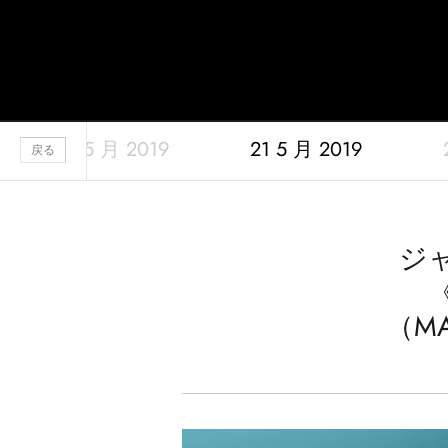
Jaquet Droz
23 5 月 2019
21 5 月 2019
A
戻る
ジ
（MA