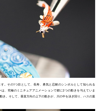
ます。その1つ目として、長寿、勇気と忍耐のシンボルとして知られる
ーは、究極のミニチュアアニメーションで鯉に2つの動きを与えていま
動き。そして、垂直方向の上下の動きが、川の中を泳ぎ回り、ハスの葉