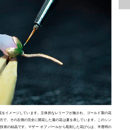
の花をイメージしています。立体的なレリーフが施され、ゴールド製の花
方で、その左側の完全に開花した蓮の花は夏を表しています。このシン
技術の結晶です。マザー オブ パールから彫刻した花びらは、半透明の