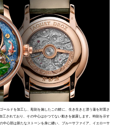
ゴールドを加工し、彫刻を施したこの鯉に、生き生きと漂う蓮を対置さ
で加工されており、その中心はかつてない動きを披露します。時刻を示す
の中心部は新たなストーンを身に纏い、ブルーサファイア、イエローサ