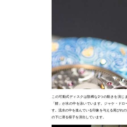
この可動式ディスクは類稀な2つの動きを演じ
「鯉」が水の中を泳いでいます。ジャケ・ドロ
す。流水の中を進んでいる印象を与える尾びれの
の下に潜る様子を演出しています。