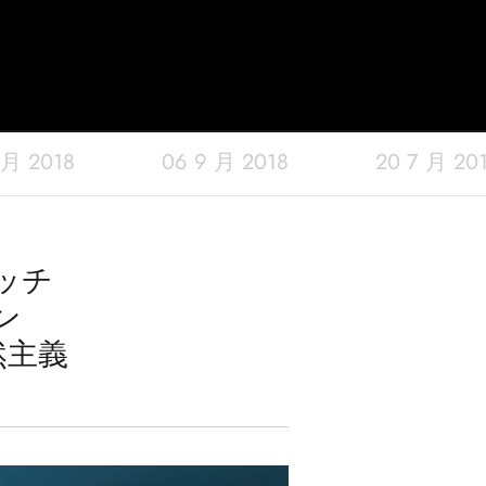
 月 2018
06 9 月 2018
20 7 月 20
ッチ
ン
自然主義