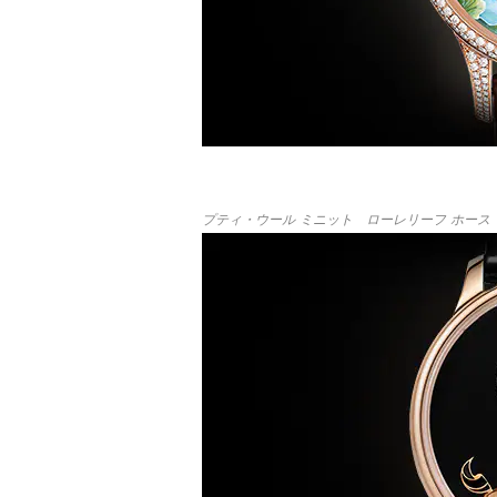
プティ・ウール ミニット ローレリーフ ホース