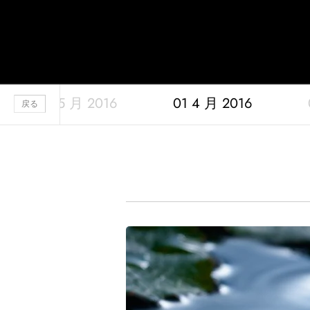
Jaquet Droz
31 5 月 2016
01 4 月 2016
A
戻る