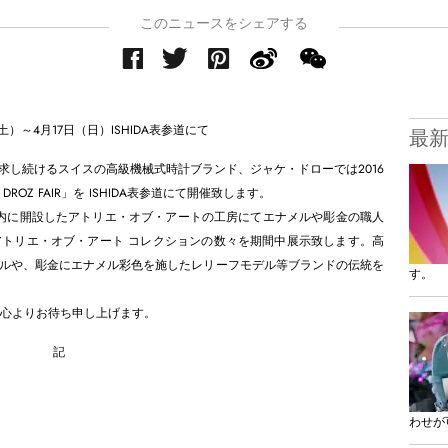
このニュースをシェアする
（土）～4月17日（日）ISHIDA表参道にて
最
求し続けるスイスの高級機械式時計ブランド、ジャケ・ドローでは2016
DROZ FAIR」を ISHIDA表参道にて開催致します。
本社内に開設したアトリエ・オブ・アートの工房にてエナメルや彫金の職人
トリエ・オブ・アート コレクションの数々を期間中展示致します。高
ルや、彫金にエナメル彩色を施したレリーフモデル等ブランドの伝統を
す。
店を心よりお待ち申し上げます。
記
わせが