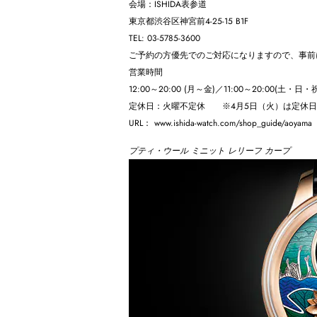
会場：ISHIDA表参道
東京都渋谷区神宮前4-25-15 B1F
TEL: 03-5785-3600
ご予約の方優先でのご対応になりますので、事前
営業時間
12:00～20:00 (月～金)／11:00～20:00(土・日・
定休日：火曜不定休 ※4月5日（火）は定休日
URL： www.ishida-watch.com/shop_guide/aoyama
プティ・ウール ミニット レリーフ カープ