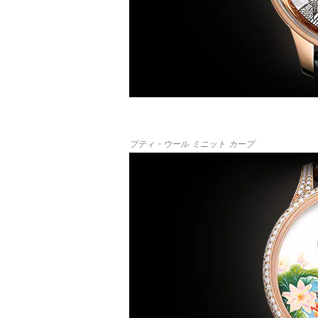
プティ・ウール ミニット カープ