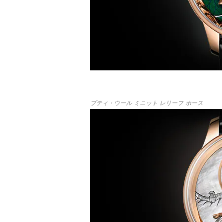
プティ・ウール ミニット レリーフ ホース