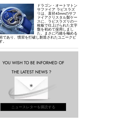
ドラゴン・オートマトン
サファイア ラピスラズ
リは、直径45mmのサフ
ァイアクリスタル製ケー
スに、ラピスラズリの一
枚板で仕上げられた文字
盤を初めて採用しまし
た。まさに巧緻を極める
術であり、慣習を打破し創造されたユニークピ
す。
YOU WISH TO BE INFORMED OF
THE LATEST NEWS ?
ニュースレターを購読する