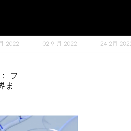
 月 2022
02 9 月 2022
24 2月 202
： フ
界ま