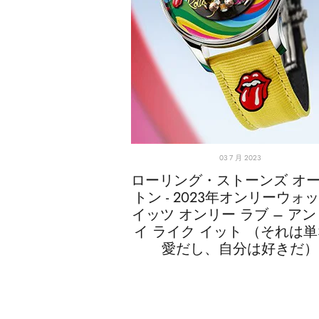
03 7 月 2023
ローリング・ストーンズ オ
トン - 2023年オンリーウォ
イッツ オンリー ラブ – アン
イ ライク イット （それは
愛だし、自分は好きだ）