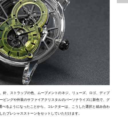
、針、ストラップの色、ムーブメントのネジ、リューズ、ロゴ、ディプ
ービングや外装のサファイアクリスタルのパーソナライズに新色で、グ
選べるようになったことから、コレクターは、こうした選択と組み合わ
したプレシャスストーンをセットしていただけます。