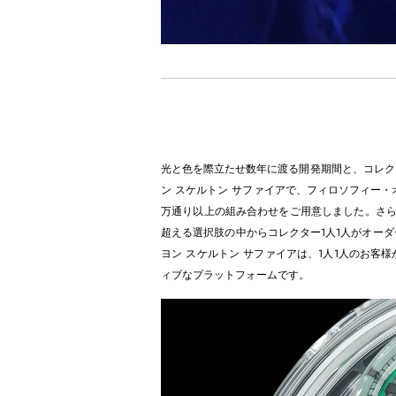
光と色を際立たせ数年に渡る開発期間と、コレク
ン スケルトン サファイアで、フィロソフィー・
万通り以上の組み合わせをご用意しました。さら
超える選択肢の中からコレクター1人1人がオー
ヨン スケルトン サファイアは、1人1人のお
ィブなプラットフォームです。