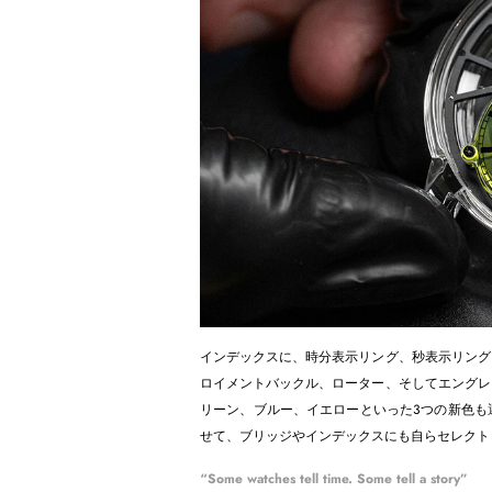
インデックスに、時分表示リング、秒表示リング
ロイメントバックル、ローター、そしてエングレ
リーン、ブルー、イエローといった3つの新色も
せて、ブリッジやインデックスにも自らセレクト
“Some watches tell time. Some tell a story”