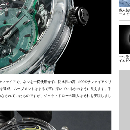
職人技
ースで
一つ塗
イムピ
サファイアで、ネジを一切使用せずに防水性の高い100%サファイアクリ
を達成。ムーブメントはまるで宙に浮いているかのように見えます。手
みなされていたものですが、ジャケ・ドローの職人はそれを実現しまし