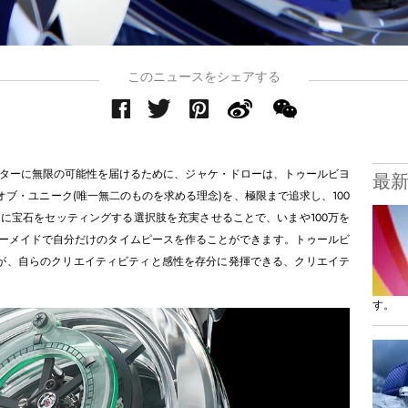
このニュースをシェアする
ターに無限の可能性を届けるために、ジャケ・ドローは、トゥールビヨ
最
オブ・ユニーク(唯一無二のものを求める理念)を、極限まで追求し、100
に宝石をセッティングする選択肢を充実させることで、いまや100万を
ダーメイドで自分だけのタイムピースを作ることができます。トゥールビ
客様が、自らのクリエイティビティと感性を存分に発揮できる、クリエイテ
す。