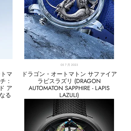
05 7 月 2023
ートマ
ドラゴン・オートマトン サファイア
ッチ：
ラピスラズリ (DRAGON
ド ア
AUTOMATON SAPPHIRE - LAPIS
単なる
LAZULI)